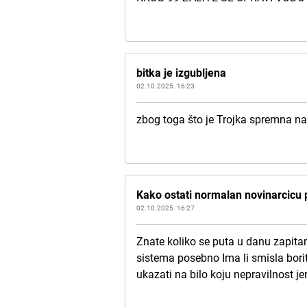
bitka je izgubljena
02.10.2025. 16:23
zbog toga što je Trojka spremna na 
Kako ostati normalan novinarcicu pi
02.10.2025. 16:27
Znate koliko se puta u danu zapitam
sistema posebno Ima li smisla boriti
ukazati na bilo koju nepravilnost je