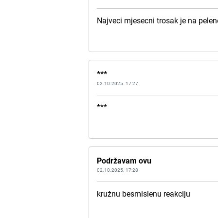
Najveci mjesecni trosak je na pelen
***
02.10.2025. 17:27
***
Podržavam ovu
02.10.2025. 17:28
kružnu besmislenu reakciju