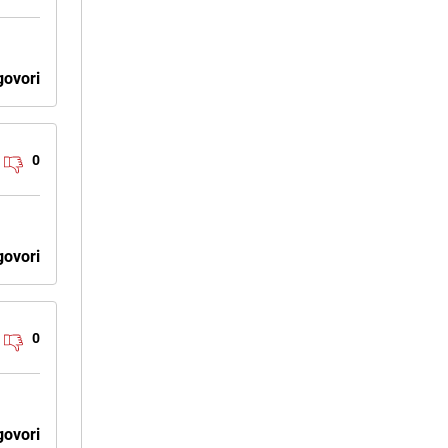
ovori
0
ovori
0
ovori