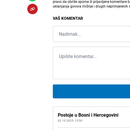
pravo da obriše sporne ili prijavljene komentare 
uklanjanja govora mržnje i drugih neprimjerenih
VAŠ KOMENTAR
Postoje u Bosni i Hercegovini
02.10.2025. 15:50