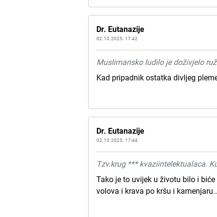
Dr. Eutanazije
02.10.2025. 17:42
Muslimansko ludilo je doživjelo ru
Kad pripadnik ostatka divljeg plem
Dr. Eutanazije
02.10.2025. 17:44
Tzv.krug *** kvaziintelektualaca. Ku
Tako je to uvijek u životu bilo i bić
volova i krava po kršu i kamenjaru..