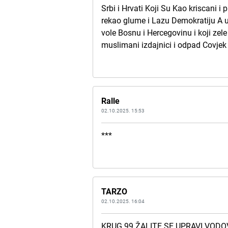
Srbi i Hrvati Koji Su Kao kriscani i
rekao glume i Lazu Demokratiju A u 
vole Bosnu i Hercegovinu i koji ze
muslimani izdajnici i odpad Covjek 
Ralle
02.10.2025. 15:53
***
TARZO
02.10.2025. 16:04
KRUG 99 ŽALITE SE UPRAVI VOD