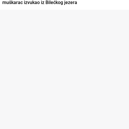
muškarac izvukao iz Bilećkog jezera