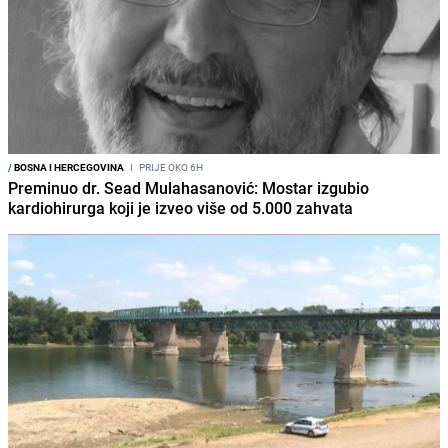
/
BOSNA I HERCEGOVINA
I
PRIJE OKO 6H
Preminuo dr. Sead Mulahasanović: Mostar izgubio
kardiohirurga koji je izveo više od 5.000 zahvata