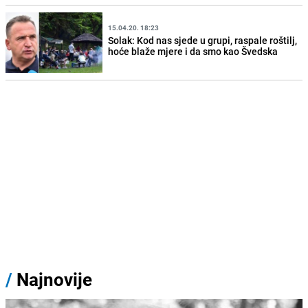
15.04.20. 18:23
Solak: Kod nas sjede u grupi, raspale roštilj,
hoće blaže mjere i da smo kao Švedska
/
Najnovije