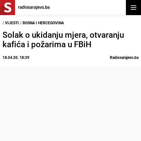
Otvor
/
VIJESTI
/
BOSNA I HERCEGOVINA
Solak o ukidanju mjera, otvaranju
kafića i požarima u FBiH
18.04.20. 18:39
Radiosarajevo.ba