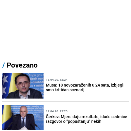
/
Povezano
18.04.20. 12:24
Musa: 18 novozaraženih u 24 sata, izbjegli
smo kritičan scenarij
17.04.20. 12:25
Čerkez: Mjere daju rezultate, iduće sedmice
razgovor o "popuštanju" nekih