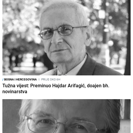
/
BOSNA I HERCEGOVINA
I
PRIJE OKO 6H
Tužna vijest: Preminuo Hajdar Arifagić, doajen bh.
novinarstva