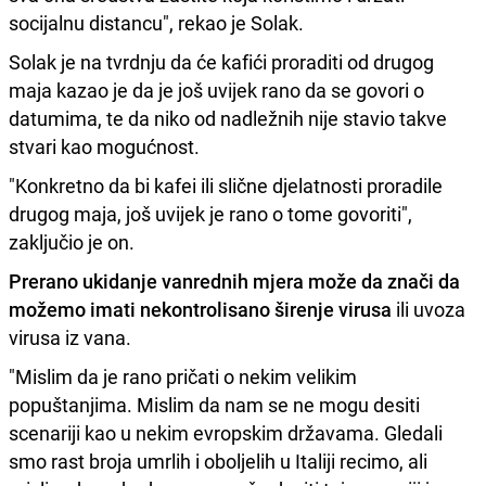
socijalnu distancu", rekao je Solak.
Solak je na tvrdnju da će kafići proraditi od drugog
maja kazao je da je još uvijek rano da se govori o
datumima, te da niko od nadležnih nije stavio takve
stvari kao mogućnost.
"Konkretno da bi kafei ili slične djelatnosti proradile
drugog maja, još uvijek je rano o tome govoriti",
zaključio je on.
Prerano ukidanje vanrednih mjera može da znači da
možemo imati nekontrolisano širenje virusa
ili uvoza
virusa iz vana.
"Mislim da je rano pričati o nekim velikim
popuštanjima. Mislim da nam se ne mogu desiti
scenariji kao u nekim evropskim državama. Gledali
smo rast broja umrlih i oboljelih u Italiji recimo, ali