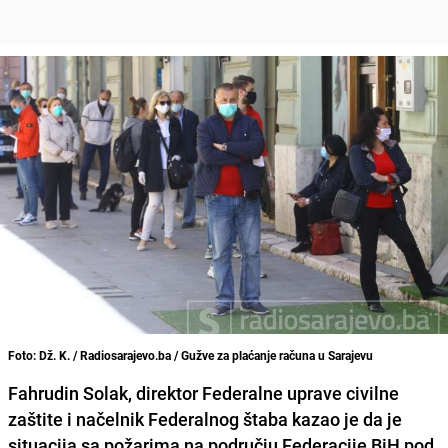
Foto: Dž. K. / Radiosarajevo.ba / Gužve za plaćanje računa u Sarajevu
Fahrudin Solak
, direktor Federalne uprave civilne
zaštite i načelnik Federalnog štaba kazao je da je
situacija sa požarima na području Federacije BiH pod