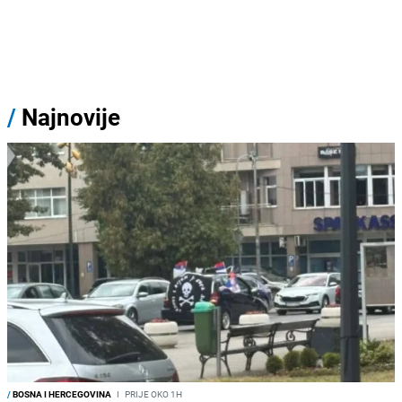
/
Najnovije
/
BOSNA I HERCEGOVINA
I
PRIJE OKO 1H