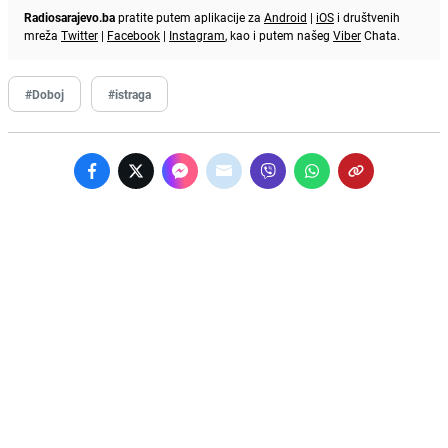
Radiosarajevo.ba
pratite putem aplikacije za
Android
|
iOS
i društvenih
mreža
Twitter
|
Facebook
|
Instagram
, kao i putem našeg
Viber
Chata.
#Doboj
#istraga