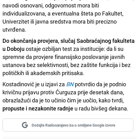
navodi osnovani, odgovornost mora biti
individualizovana, a eventualna šteta po Fakultet,
Univerzitet ili javna sredstva mora biti precizno
utvrđena.
Do okončanja provjera, slučaj Saobraćajnog fakulteta
u Doboju
ostaje ozbiljan test za institucije: da li su
spremne da provjere finansijsko poslovanje javnih
ustanova bez selektivnosti, bez zaštite funkcija i bez
političkih ili akademskih pritisaka.
Kostadinović je u izjavi za
BN
potvrdio da je podnio
krivičnu prijavu protiv Ćurguza prije desetak dana,
obrazlažući da je to učinio čim je uočio, kako tvrdi,
propuste i nezakonite radnje
u radu bivšeg dekana.
Dodajte Radiosarajevo.ba u omiljene Google izvore