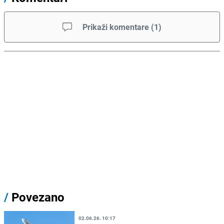
Prikaži komentare
(
1
)
/
Povezano
02.06.26. 10:17