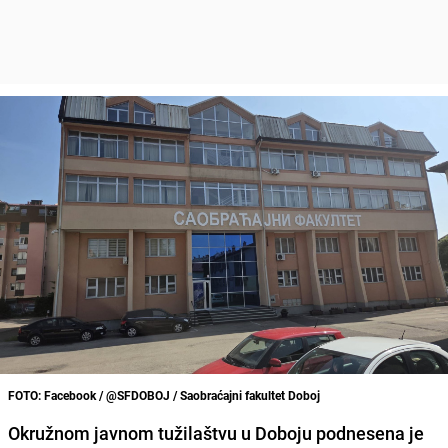
FOTO: Facebook / @SFDOBOJ / Saobraćajni fakultet Doboj
Okružnom javnom tužilaštvu u Doboju podnesena je