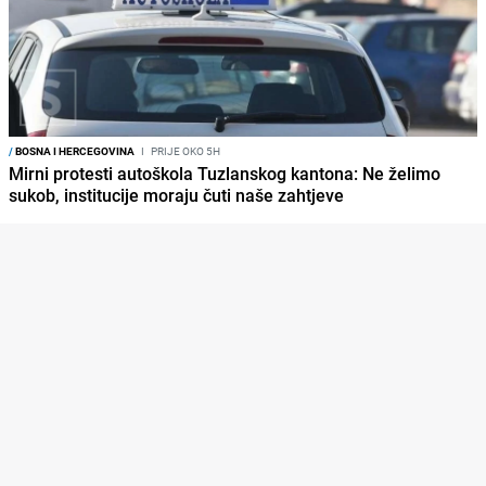
/
BOSNA I HERCEGOVINA
I
PRIJE OKO 5H
Mirni protesti autoškola Tuzlanskog kantona: Ne želimo
sukob, institucije moraju čuti naše zahtjeve