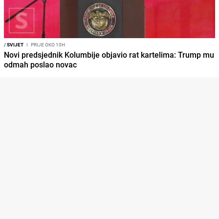
/
SVIJET
I
PRIJE OKO 10H
Novi predsjednik Kolumbije objavio rat kartelima: Trump mu
odmah poslao novac