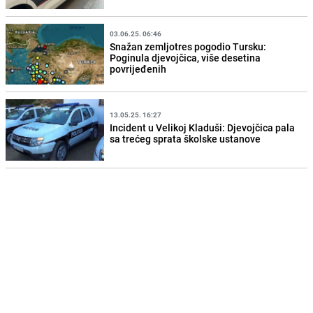
03.06.25. 06:46
Snažan zemljotres pogodio Tursku:
Poginula djevojčica, više desetina
povrijeđenih
13.05.25. 16:27
Incident u Velikoj Kladuši: Djevojčica pala
sa trećeg sprata školske ustanove