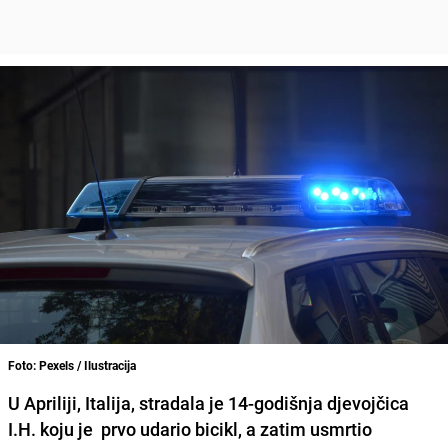
Foto: Pexels / Ilustracija
U Apriliji, Italija, stradala je 14-godišnja djevojčica
I.H. koju je prvo udario bicikl, a zatim usmrtio