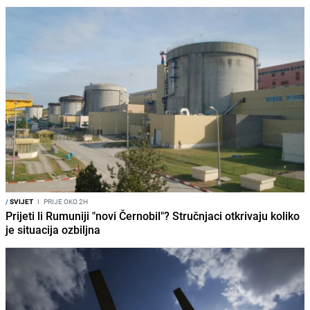
/
SVIJET
I
PRIJE OKO 2H
Prijeti li Rumuniji "novi Černobil"? Stručnjaci otkrivaju koliko
je situacija ozbiljna