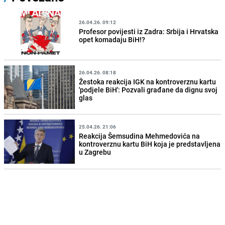
26.04.26. 09:12
Profesor povijesti iz Zadra: Srbija i Hrvatska
opet komadaju BiH!?
26.04.26. 08:18
Žestoka reakcija IGK na kontroverznu kartu
'podjele BiH': Pozvali građane da dignu svoj
glas
25.04.26. 21:06
Reakcija Šemsudina Mehmedovića na
kontroverznu kartu BiH koja je predstavljena
u Zagrebu