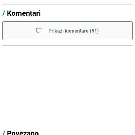
/
Komentari
Prikaži komentare
(
51
)
/
Povezano