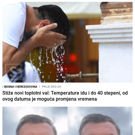
/
BOSNA I HERCEGOVINA
I
PRIJE OKO 2H
Stiže novi toplotni val: Temperature idu i do 40 stepeni, od
ovog datuma je moguća promjena vremena