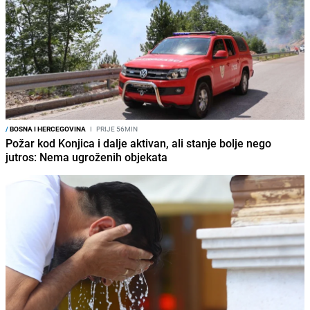
/
BOSNA I HERCEGOVINA
I
PRIJE 56MIN
Požar kod Konjica i dalje aktivan, ali stanje bolje nego
jutros: Nema ugroženih objekata