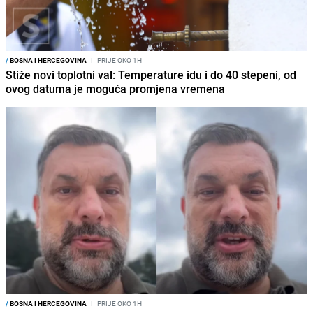
/
BOSNA I HERCEGOVINA
I
PRIJE OKO 1H
Stiže novi toplotni val: Temperature idu i do 40 stepeni, od
ovog datuma je moguća promjena vremena
/
BOSNA I HERCEGOVINA
I
PRIJE OKO 1H