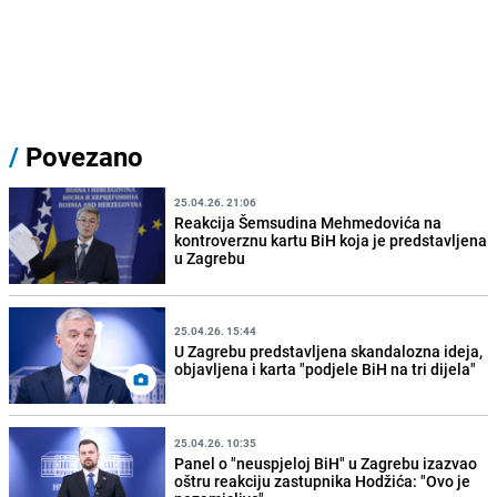
/
Povezano
25.04.26. 21:06
Reakcija Šemsudina Mehmedovića na
kontroverznu kartu BiH koja je predstavljena
u Zagrebu
25.04.26. 15:44
U Zagrebu predstavljena skandalozna ideja,
objavljena i karta "podjele BiH na tri dijela"
25.04.26. 10:35
Panel o "neuspjeloj BiH" u Zagrebu izazvao
oštru reakciju zastupnika Hodžića: "Ovo je