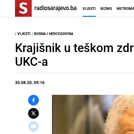
VIJESTI
BIZNIS
METROMA
/
VIJESTI
/
BOSNA I HERCEGOVINA
Krajišnik u teškom zdr
UKC-a
30.08.20. 09:16