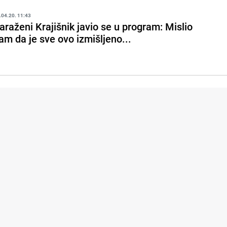
.04.20. 11:43
araženi Krajišnik javio se u program: Mislio
am da je sve ovo izmišljeno...