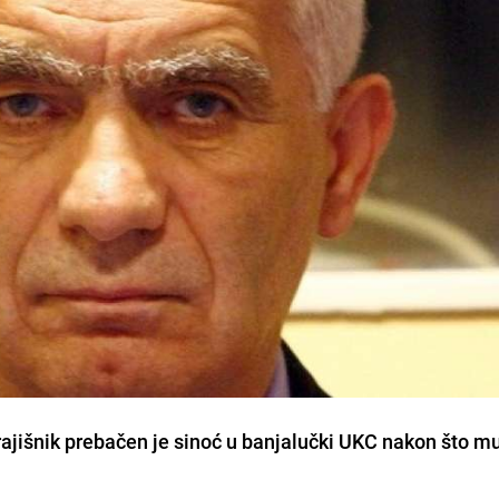
ajišnik
prebačen je sinoć u banjalučki UKC nakon što m