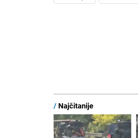
/
Najčitanije