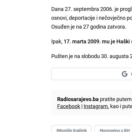
Dana 27. septembra 2006. je proglaš
osnovi, deportacije i nečovječno pos
Osuđen je na 27 godina zatvora.
Ipak,
17. marta 2009. mu je Haški
Pušten je na slobodu 30. augusta 2
Radiosarajevo.ba
pratite putem 
Facebook
|
Instagram
, kao i p
#Momčilo Krajišnik
#koronavirus u BiH