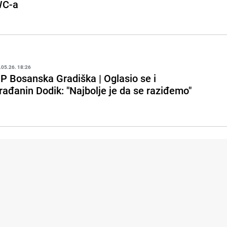
C-a
.05.26. 18:26
P Bosanska Gradiška | Oglasio se i
rađanin Dodik: "Najbolje je da se raziđemo"