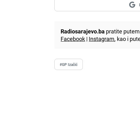
Radiosarajevo.ba
pratite putem 
Facebook
|
Instagram
, kao i p
#GP Izačić