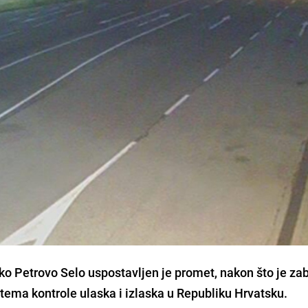
ko Petrovo Selo uspostavljen je promet, nakon što je zab
tema kontrole ulaska i izlaska u Republiku Hrvatsku.