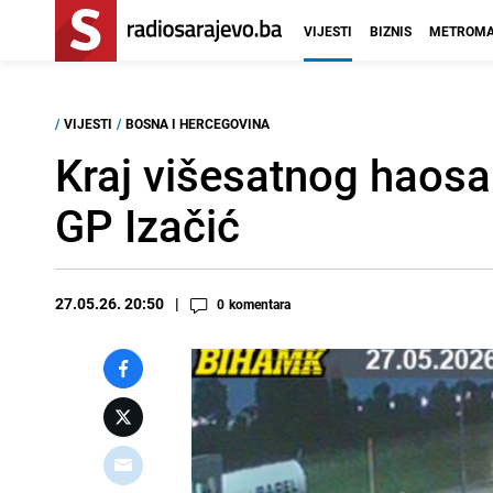
VIJESTI
BIZNIS
METROMA
/
VIJESTI
/
BOSNA I HERCEGOVINA
Kraj višesatnog haosa
GP Izačić
27.05.26. 20:50
0
komentara