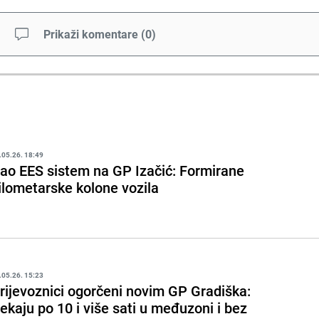
Prikaži komentare
(
0
)
.05.26. 18:49
ao EES sistem na GP Izačić: Formirane
ilometarske kolone vozila
.05.26. 15:23
rijevoznici ogorčeni novim GP Gradiška:
ekaju po 10 i više sati u međuzoni i bez