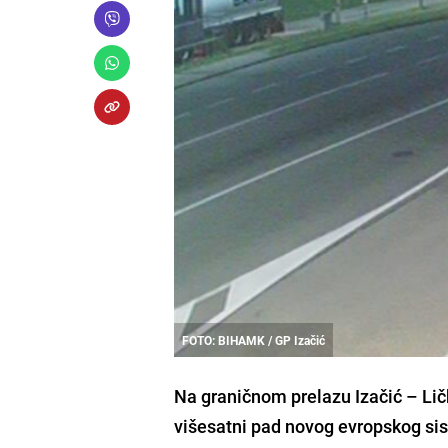
FOTO: BIHAMK / GP Izačić
Na graničnom prelazu Izačić – Lič
višesatni pad novog evropskog sis