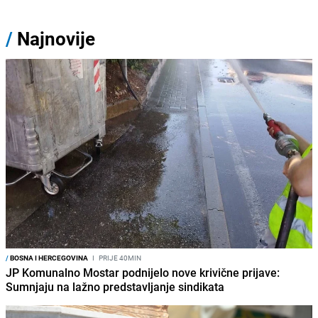
/
Najnovije
/
BOSNA I HERCEGOVINA
I
PRIJE 40MIN
JP Komunalno Mostar podnijelo nove krivične prijave:
Sumnjaju na lažno predstavljanje sindikata