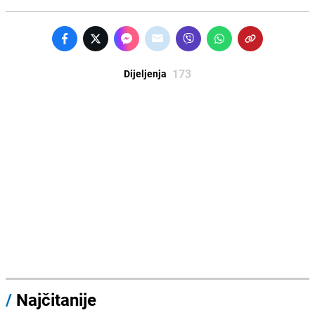
173
Dijeljenja
/
Najčitanije