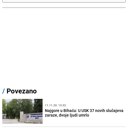
/
Povezano
11.11.20. 13:32
Najgore u Bihaću: U USK 37 novih slučajeva
zaraze, dvoje ljudi umrlo