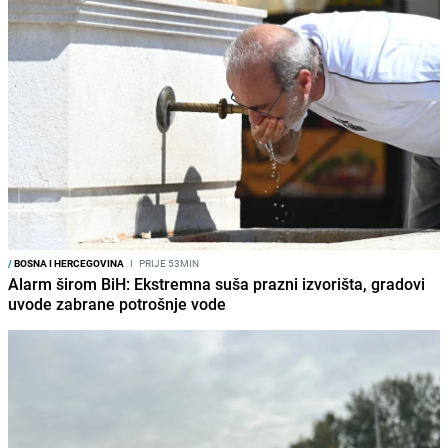
/
BOSNA I HERCEGOVINA
I
PRIJE 53MIN
Alarm širom BiH: Ekstremna suša prazni izvorišta, gradovi
uvode zabrane potrošnje vode