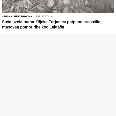
/
BOSNA I HERCEGOVINA
I
PRIJE OKO 1H
Suša uzela maha: Rijeka Turjanica potpuno presušila,
masovan pomor ribe kod Laktaša