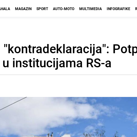
HALA
MAGAZIN
SPORT
AUTO-MOTO
MULTIMEDIA
INFOGRAFIKE
"kontradeklaracija": Potpi
 u institucijama RS-a