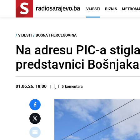
VIJESTI
BIZNIS
METROMA
/
VIJESTI
/
BOSNA I HERCEGOVINA
Na adresu PIC-a stigla 
predstavnici Bošnjaka
01.06.26. 18:00
5
komentara