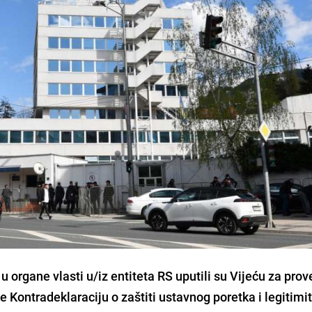
u organe vlasti u/iz entiteta RS uputili su Vijeću za pro
 Kontradeklaraciju o zaštiti ustavnog poretka i legitimi