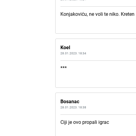
Konjakoviću, ne voli te niko. Kreten 
Koel
28.01.2023. 18:34
***
Bosanac
28.01.2023. 18:38
Ciji je ovo propali igrac