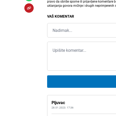
pravo da obriše sporne ili prijavljene komentare 
uklanjanja govora mržnje i drugih neprimjerenih
VAŠ KOMENTAR
Pljuvac
28.01.2023. 17:36