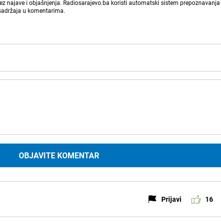
bez najave i objašnjenja. Radiosarajevo.ba koristi automatski sistem prepoznavanja 
 sadržaja u komentarima.
OBJAVITE KOMENTAR
Prijavi
16