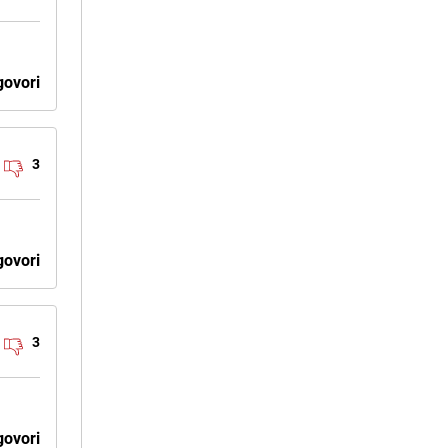
ovori
3
ovori
3
ovori