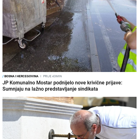
/
BOSNA I HERCEGOVINA
I
PRIJE 43MIN
JP Komunalno Mostar podnijelo nove krivične prijave:
Sumnjaju na lažno predstavljanje sindikata