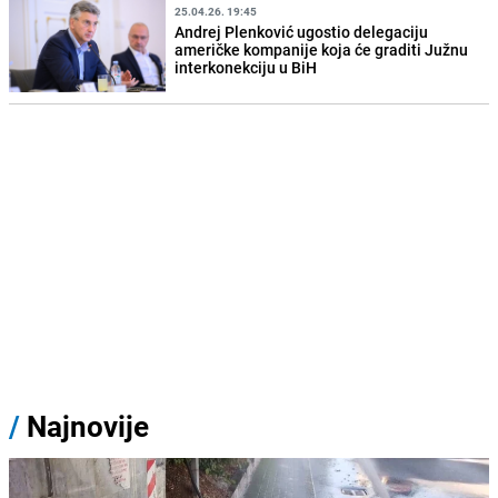
25.04.26. 19:45
Andrej Plenković ugostio delegaciju
američke kompanije koja će graditi Južnu
interkonekciju u BiH
/
Najnovije