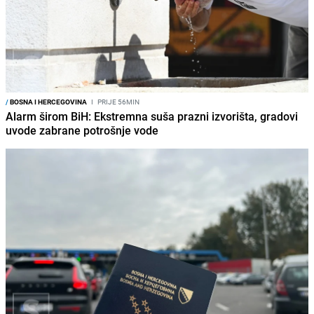
/
BOSNA I HERCEGOVINA
I
PRIJE 56MIN
Alarm širom BiH: Ekstremna suša prazni izvorišta, gradovi
uvode zabrane potrošnje vode