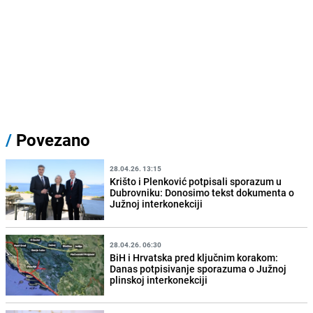
/
Povezano
28.04.26. 13:15
Krišto i Plenković potpisali sporazum u
Dubrovniku: Donosimo tekst dokumenta o
Južnoj interkonekciji
28.04.26. 06:30
BiH i Hrvatska pred ključnim korakom:
Danas potpisivanje sporazuma o Južnoj
plinskoj interkonekciji