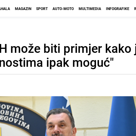
HALA
MAGAZIN
SPORT
AUTO-MOTO
MULTIMEDIA
INFOGRAFIKE
H može biti primjer kako 
lnostima ipak moguć"