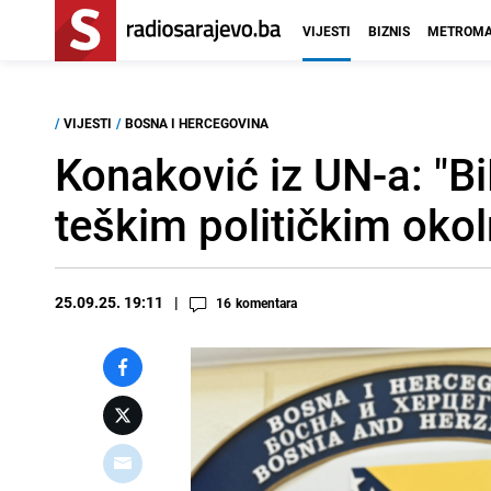
VIJESTI
BIZNIS
METROMA
/
VIJESTI
/
BOSNA I HERCEGOVINA
Konaković iz UN-a: "Bi
teškim političkim oko
25.09.25. 19:11
16
komentara