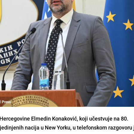
ć Press
 Hercegovine Elmedin Konaković, koji učestvuje na 80.
edinjenih nacija u New Yorku, u telefonskom razgovoru 