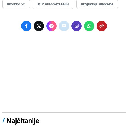
#koridor 5C
#JP Autoceste FBiH
#Izgradnja autoceste
/
Najčitanije