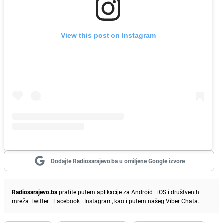
View this post on Instagram
Dodajte Radiosarajevo.ba u omiljene Google izvore
Radiosarajevo.ba
pratite putem aplikacije za
Android
|
iOS
i društvenih
mreža
Twitter
|
Facebook
|
Instagram
, kao i putem našeg
Viber
Chata.