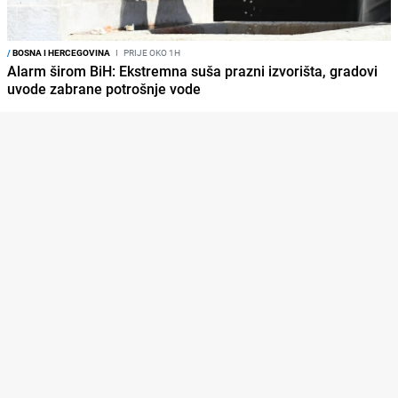
/
BOSNA I HERCEGOVINA
I
PRIJE OKO 1H
Alarm širom BiH: Ekstremna suša prazni izvorišta, gradovi
uvode zabrane potrošnje vode