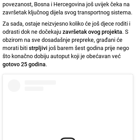
povezanost, Bosna i Hercegovina još uvijek čeka na
završetak ključnog dijela svog transportnog sistema.
Za sada, ostaje neizvjesno koliko će još djece roditi i
odrasti dok ne dočekaju
završetak ovog projekta
. S
obzirom na sve dosadašnje prepreke, građani će
morati biti
strpljivi
još barem šest godina prije nego
što konačno dobiju autoput koji je obećavan već
gotovo 25 godina
.