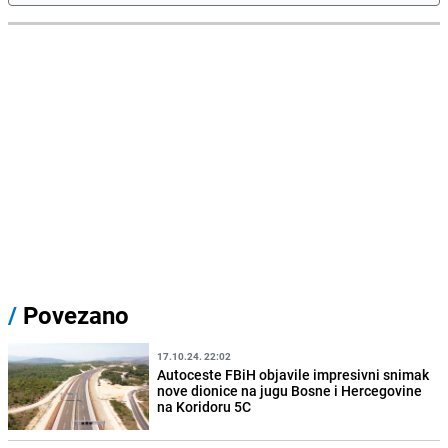
/
Povezano
17.10.24. 22:02
Autoceste FBiH objavile impresivni snimak
nove dionice na jugu Bosne i Hercegovine
na Koridoru 5C