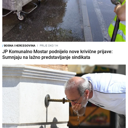
/
BOSNA I HERCEGOVINA
I
PRIJE OKO 1H
JP Komunalno Mostar podnijelo nove krivične prijave:
Sumnjaju na lažno predstavljanje sindikata