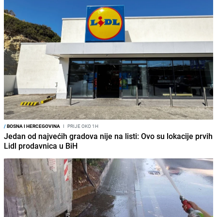
/
BOSNA I HERCEGOVINA
I
PRIJE OKO 1H
Jedan od najvećih gradova nije na listi: Ovo su lokacije prvih
Lidl prodavnica u BiH