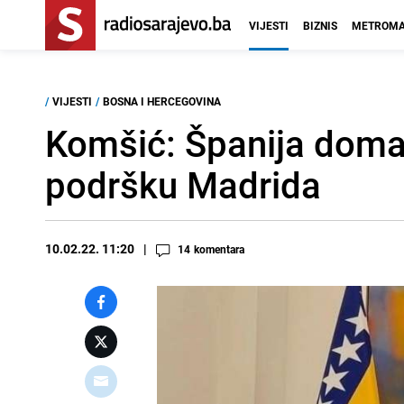
VIJESTI
BIZNIS
METROMA
/
VIJESTI
/
BOSNA I HERCEGOVINA
Komšić: Španija doma
podršku Madrida
10.02.22. 11:20
14
komentara