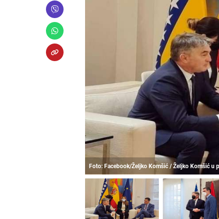
Foto: Facebook/Željko Komšić / Željko Komšić u po