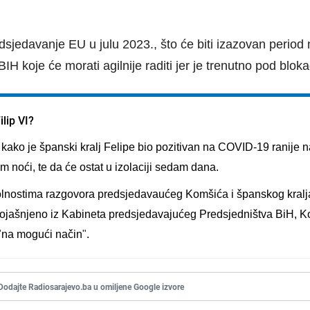
dsjedavanje EU u julu 2023
.,
što će biti izazovan period
IH koje će morati agilnije raditi jer je trenutno pod blo
ilip VI?
a kako je
š
panski kralj Felipe bio pozitivan na COVID-19
ranije 
 noći, te da će ostat u izolaciji sedam dana.
 okolnostima razgovora predsjedavaućeg Komšića i španskog kralj
ojašnjeno iz Kabineta predsjedavajućeg Predsjedništva BiH, 
"
na mogući način
"
.
Dodajte Radiosarajevo.ba u omiljene Google izvore