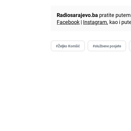
Radiosarajevo.ba
pratite putem 
Facebook
|
Instagram
, kao i p
#Željko Komšić
#službene posjete