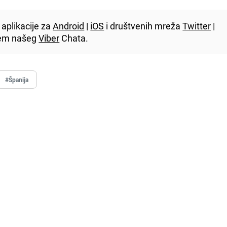
aplikacije za
Android
|
iOS
i društvenih mreža
Twitter
|
utem našeg
Viber
Chata.
#Španija