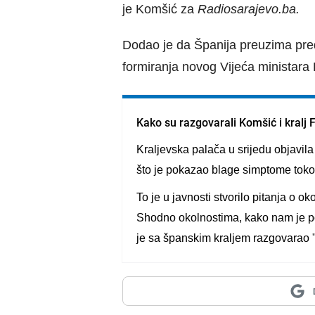
je Komšić za
Radiosarajevo.ba.
Dodao je da Španija preuzima pre
formiranja novog Vijeća ministara B
Kako su razgovarali Komšić i kralj F
Kraljevska palača u srijedu objavil
što je pokazao blage simptome tokom
To je u javnosti stvorilo pitanja o
Shodno okolnostima, kako nam je p
je sa španskim kraljem razgovarao