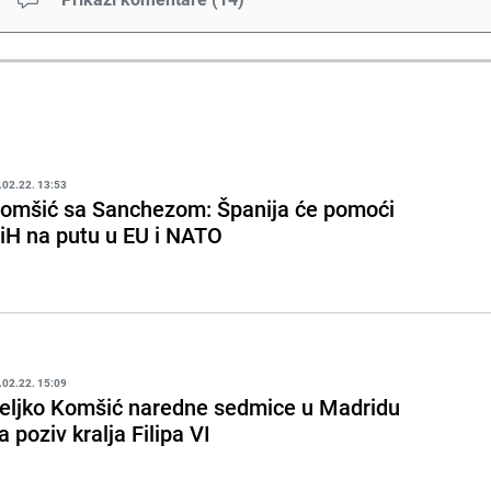
.02.22. 13:53
omšić sa Sanchezom: Španija će pomoći
iH na putu u EU i NATO
.02.22. 15:09
eljko Komšić naredne sedmice u Madridu
a poziv kralja Filipa VI