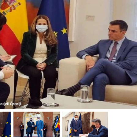
sjeti Španiji