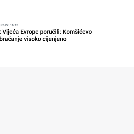
.02.22. 15:42
z Vijeća Evrope poručili: Komšićevo
braćanje visoko cijenjeno