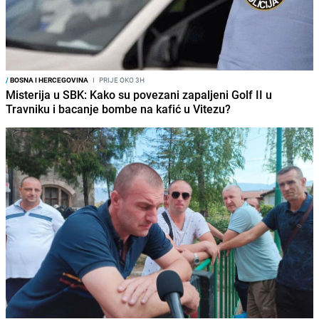
/
BOSNA I HERCEGOVINA
I
PRIJE OKO 3H
Misterija u SBK: Kako su povezani zapaljeni Golf II u
Travniku i bacanje bombe na kafić u Vitezu?