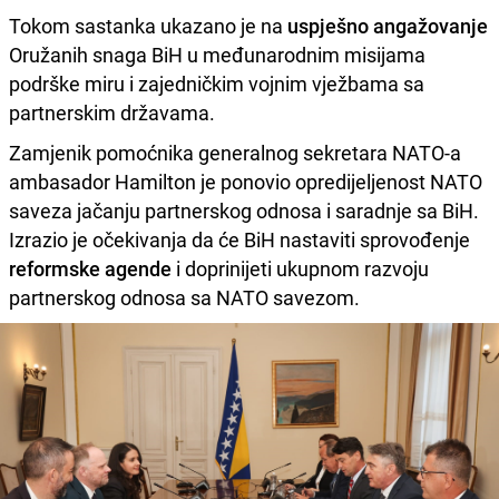
Tokom sastanka ukazano je na
uspješno angažovanje
Oružanih snaga BiH u međunarodnim misijama
podrške miru i zajedničkim vojnim vježbama sa
partnerskim državama.
Zamjenik pomoćnika generalnog sekretara NATO-a
ambasador Hamilton je ponovio opredijeljenost NATO
saveza jačanju partnerskog odnosa i saradnje sa BiH.
Izrazio je očekivanja da će BiH nastaviti sprovođenje
reformske agende
i doprinijeti ukupnom razvoju
partnerskog odnosa sa NATO savezom.