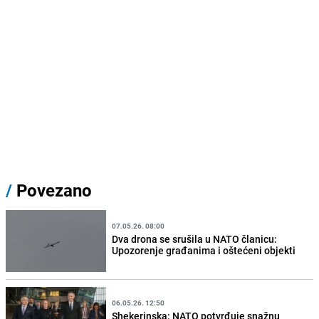
/
Povezano
07.05.26. 08:00
Dva drona se srušila u NATO članicu:
Upozorenje građanima i oštećeni objekti
06.05.26. 12:50
Shekerinska: NATO potvrđuje snažnu