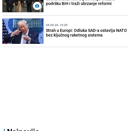
podršku BiH i traži ubrzanje reformi
04.05.26. 15:20
Strah u Europi: Odluka SAD-a ostavlja NATO
bez ključnog raketnog sistema