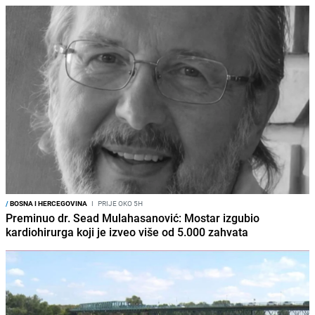
/
BOSNA I HERCEGOVINA
I
PRIJE OKO 5H
Preminuo dr. Sead Mulahasanović: Mostar izgubio
kardiohirurga koji je izveo više od 5.000 zahvata