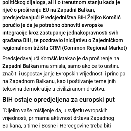
političkog dijaloga, ali i o trenutnom stanju kada je
riječ o proširenju EU na Zapadni Balkan,
predsjedavajući Predsjedništva BiH
Željko Komšić
poručio je da je potrebno obnoviti evropske
integracije kroz zastupanje jednakopravnosti svih
građana BiH, te pozdravio inicijativu o
Zajedničkom
regionalnom tržištu CRM
(Common Regional Market)
Predsjedavajući Komšić istakao je da proširenje na
Zapadni Balkan
ima smisla, samo ako će to uistinu
značiti i uspostavljanje Evropskih vrijednosti i principa
na Zapadnom Balkanu, kao i poštivanje temeljnih
tekovina demokratije u civiliziranom društvu.
BiH ostaje opredjeljena za europski put
"Dijelim vaše mišljenje da, u svijetlu evropskih
vrijednosti, primarna aktivnost država Zapadnog
Balkana, a time i Bosne i Hercegovine treba biti