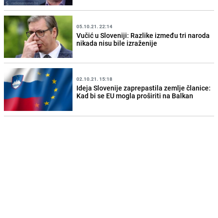
05.10.21. 22:14
Vučić u Sloveniji: Razlike između tri naroda
nikada nisu bile izraženije
02.10.21. 15:18
Ideja Slovenije zaprepastila zemlje članice:
Kad bi se EU mogla proširiti na Balkan