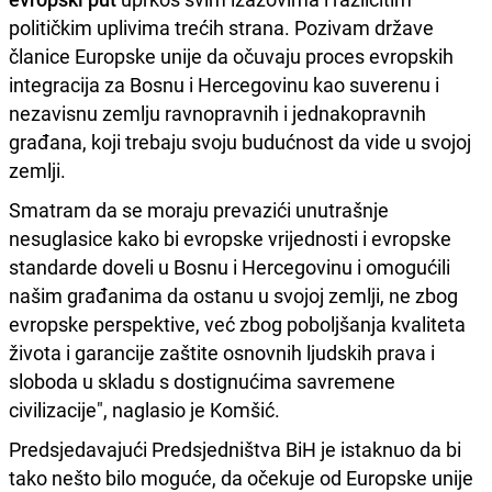
političkim uplivima trećih strana. Pozivam države
članice Europske unije da očuvaju proces evropskih
integracija za Bosnu i Hercegovinu kao suverenu i
nezavisnu zemlju ravnopravnih i jednakopravnih
građana, koji trebaju svoju budućnost da vide u svojoj
zemlji.
Smatram da se moraju prevazići unutrašnje
nesuglasice kako bi evropske vrijednosti i evropske
standarde doveli u Bosnu i Hercegovinu i omogućili
našim građanima da ostanu u svojoj zemlji, ne zbog
evropske perspektive, već zbog poboljšanja kvaliteta
života i garancije zaštite osnovnih ljudskih prava i
sloboda u skladu s dostignućima savremene
civilizacije", naglasio je Komšić.
Predsjedavajući Predsjedništva BiH je istaknuo da bi
tako nešto bilo moguće, da očekuje od Europske unije