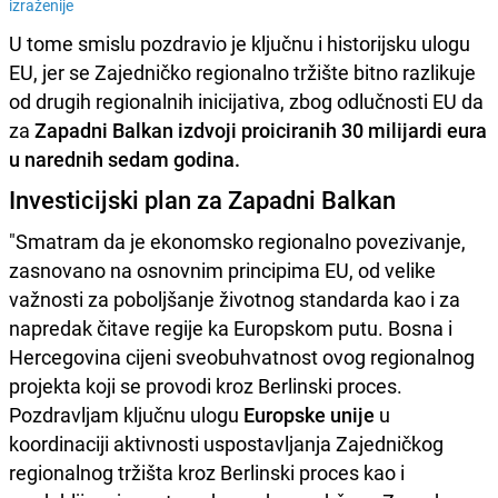
izraženije
U tome smislu pozdravio je ključnu i historijsku ulogu
EU, jer se Zajedničko regionalno tržište bitno razlikuje
od drugih regionalnih inicijativa, zbog odlučnosti EU da
za
Zapadni Balkan izdvoji proiciranih 30 milijardi eura
u narednih sedam godina.
Investicijski plan za Zapadni Balkan
"Smatram da je ekonomsko regionalno povezivanje,
zasnovano na osnovnim principima EU, od velike
važnosti za poboljšanje životnog standarda kao i za
napredak čitave regije ka Europskom putu. Bosna i
Hercegovina cijeni sveobuhvatnost ovog regionalnog
projekta koji se provodi kroz Berlinski proces.
Pozdravljam ključnu ulogu
Europske unije
u
koordinaciji aktivnosti uspostavljanja Zajedničkog
regionalnog tržišta kroz Berlinski proces kao i