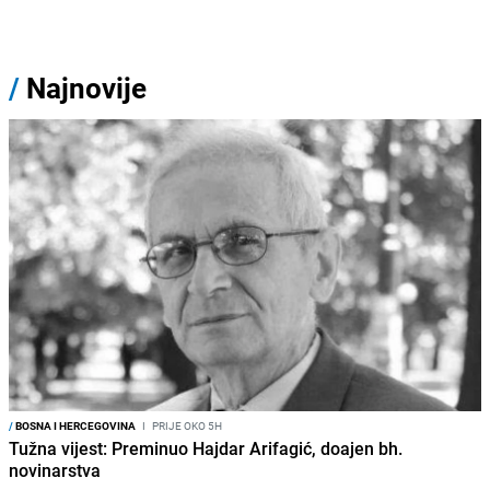
/
Najnovije
/
BOSNA I HERCEGOVINA
I
PRIJE OKO 5H
Tužna vijest: Preminuo Hajdar Arifagić, doajen bh.
novinarstva