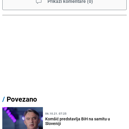
Prikaži komentare
(
0
)
/
Povezano
06.10.21. 07:25
Komšić predstavlja BiH na samitu u
Sloveniji