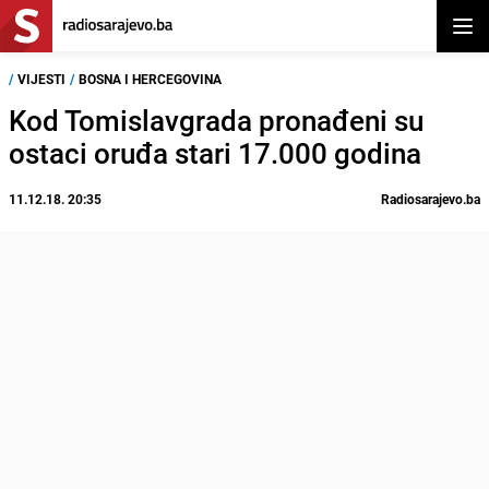
Otvor
/
VIJESTI
/
BOSNA I HERCEGOVINA
Kod Tomislavgrada pronađeni su
ostaci oruđa stari 17.000 godina
11.12.18. 20:35
Radiosarajevo.ba