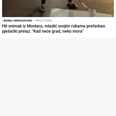
/
BOSNA I HERCEGOVINA
I
PRIJE 57MIN
Hit snimak iz Mostara, mladić svojim rukama prefarbao
pješački prelaz: "Kad neće grad, neko mora"