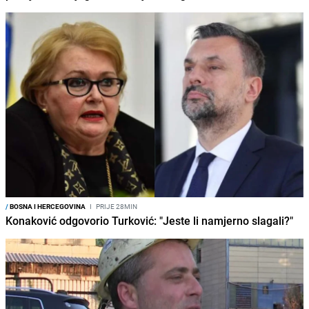
/
BOSNA I HERCEGOVINA
I
PRIJE 28MIN
Konaković odgovorio Turković: "Jeste li namjerno slagali?"