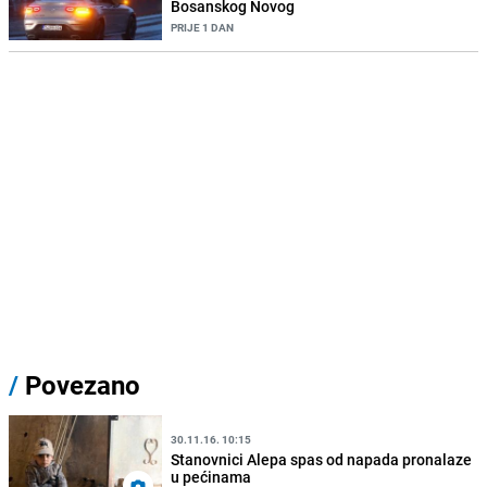
Bosanskog Novog
PRIJE 1 DAN
/
Povezano
30.11.16. 10:15
Stanovnici Alepa spas od napada pronalaze
u pećinama