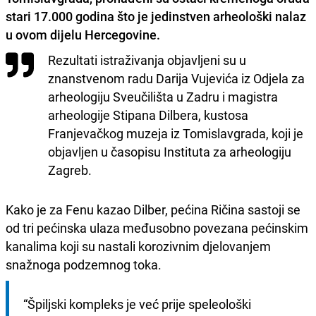
stari 17.000 godina
što je jedinstven arheološki nalaz
u ovom dijelu Hercegovine.
Rezultati istraživanja objavljeni su u
znanstvenom radu Darija Vujevića iz Odjela za
arheologiju Sveučilišta u Zadru i magistra
arheologije Stipana Dilbera, kustosa
Franjevačkog muzeja iz Tomislavgrada, koji je
objavljen u časopisu Instituta za arheologiju
Zagreb.
Kako je za Fenu kazao Dilber, pećina Ričina sastoji se
od tri pećinska ulaza međusobno povezana pećinskim
kanalima koji su nastali korozivnim djelovanjem
snažnoga podzemnog toka.
“Špiljski kompleks je već prije speleološki 