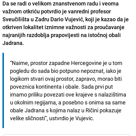
Da se radi o velikom znanstvenom radu i veoma
važnom otkriću potvrdio je vanredni profesor
Sveučilišta u Zadru Dario Vujević, koji je kazao da je
otkriven lokalitet iznimne važnosti za proučavanje
najranijih razdoblja prapovijesti na istočnoj obali
Jadrana.
“Naime, prostor zapadne Hercegovine je u tom 
pogledu do sada bio potpuno nepoznat, iako je 
logikom stvari ovaj prostor, zapravo, morao biti 
poveznica kontinenta i obale. Sada prvi put 
imamo priliku povezati ove krajeve s nalazištima 
u okolnim regijama, a posebno s onima sa same 
obale Jadrana s kojima nalaz u Ričini pokazuje 
velike sličnosti”, ustvrdio je Vujevic.