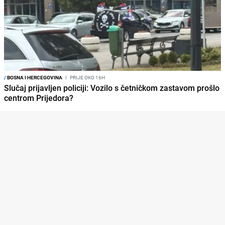
/
BOSNA I HERCEGOVINA
I
PRIJE OKO 16H
Slučaj prijavljen policiji: Vozilo s četničkom zastavom prošlo
centrom Prijedora?