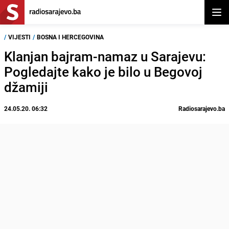
Otvor
/
VIJESTI
/
BOSNA I HERCEGOVINA
Klanjan bajram-namaz u Sarajevu:
Pogledajte kako je bilo u Begovoj
džamiji
24.05.20. 06:32
Radiosarajevo.ba