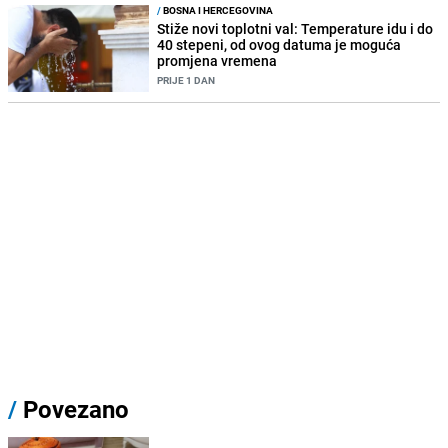
/
BOSNA I HERCEGOVINA
Stiže novi toplotni val: Temperature idu i do
40 stepeni, od ovog datuma je moguća
promjena vremena
PRIJE 1 DAN
/
Povezano