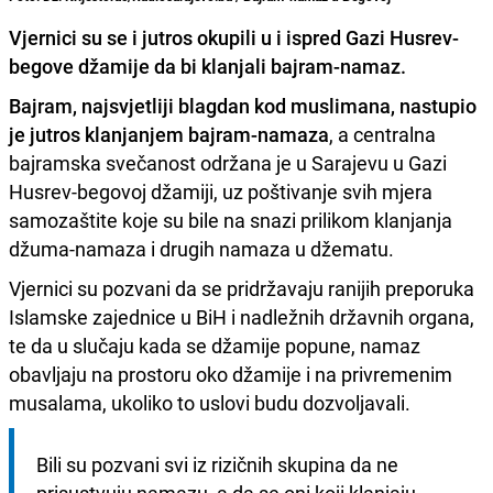
Vjernici su se i jutros okupili u i ispred Gazi Husrev-
begove džamije da bi klanjali bajram-namaz.
Bajram, najsvjetliji blagdan kod muslimana, nastupio
je jutros klanjanjem bajram-namaza
, a centralna
bajramska svečanost održana je u Sarajevu u Gazi
Husrev-begovoj džamiji, uz poštivanje svih mjera
samozaštite koje su bile na snazi prilikom klanjanja
džuma-namaza i drugih namaza u džematu.
Vjernici su pozvani da se pridržavaju ranijih preporuka
Islamske zajednice u BiH i nadležnih državnih organa,
te da u slučaju kada se džamije popune, namaz
obavljaju na prostoru oko džamije i na privremenim
musalama, ukoliko to uslovi budu dozvoljavali.
Bili su pozvani svi iz rizičnih skupina da ne 