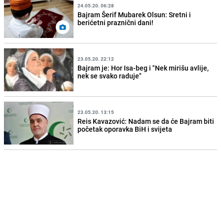
24.05.20. 06:28
Bajram Šerif Mubarek Olsun: Sretni i
berićetni praznični dani!
23.05.20. 22:12
Bajram je: Hor Isa-beg i "Nek mirišu avlije,
nek se svako raduje"
23.05.20. 13:15
Reis Kavazović: Nadam se da će Bajram biti
početak oporavka BiH i svijeta