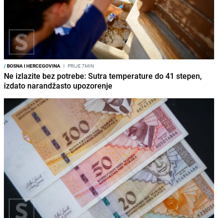
/
BOSNA I HERCEGOVINA
I
PRIJE 7MIN
Ne izlazite bez potrebe: Sutra temperature do 41 stepen,
izdato narandžasto upozorenje