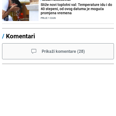
Stiže novi toplotni val: Temperature idu i do
40 stepeni, od ovog datuma je moguća
promjena vremena
PRIJE 1 DAN
/
Komentari
Prikaži komentare
(
28
)