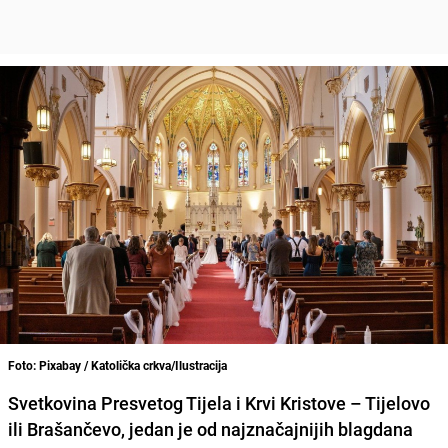
Foto: Pixabay / Katolička crkva/Ilustracija
Svetkovina Presvetog Tijela i Krvi Kristove – Tijelovo
ili Brašančevo, jedan je od najznačajnijih blagdana