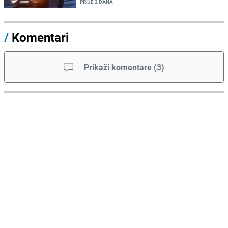
PRIJE 2 DANA
/
Komentari
Prikaži komentare
(
3
)