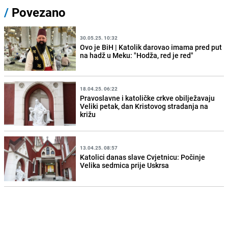
/
Povezano
30.05.25. 10:32
Ovo je BiH | Katolik darovao imama pred put
na hadž u Meku: "Hodža, red je red"
18.04.25. 06:22
Pravoslavne i katoličke crkve obilježavaju
Veliki petak, dan Kristovog stradanja na
križu
13.04.25. 08:57
Katolici danas slave Cvjetnicu: Počinje
Velika sedmica prije Uskrsa