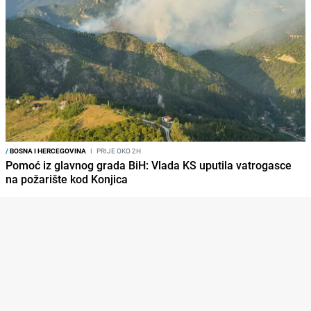
/
BOSNA I HERCEGOVINA
I
PRIJE OKO 2H
Pomoć iz glavnog grada BiH: Vlada KS uputila vatrogasce
na požarište kod Konjica