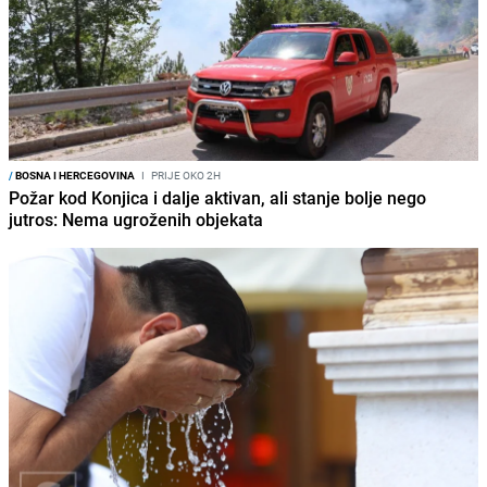
/
BOSNA I HERCEGOVINA
I
PRIJE OKO 2H
Požar kod Konjica i dalje aktivan, ali stanje bolje nego
jutros: Nema ugroženih objekata