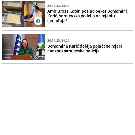
24.11.23. 20:47
Amir Gross Kabiri poslao paket Benjamini
Karić, sarajevska policija na mjestu
događaja!
24.11.23. 14:21
Benjamina Karić dobija pojačane mjere
nadzora sarajevske policije