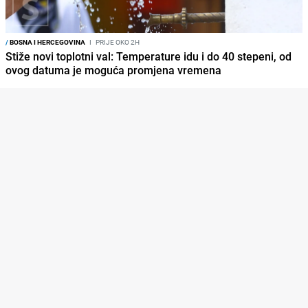
/
BOSNA I HERCEGOVINA
I
PRIJE OKO 2H
Stiže novi toplotni val: Temperature idu i do 40 stepeni, od
ovog datuma je moguća promjena vremena