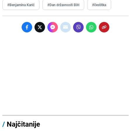
#Benjamina Karić
#Dan državnosti BiH
#čestitka
/
Najčitanije