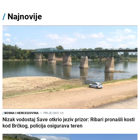
/
Najnovije
/
BOSNA I HERCEGOVINA
I
PRIJE OKO 1H
Nizak vodostaj Save otkrio jeziv prizor: Ribari pronašli kosti
kod Brčkog, policija osigurava teren