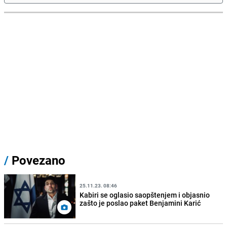
/
Povezano
25.11.23. 08:46
Kabiri se oglasio saopštenjem i objasnio
zašto je poslao paket Benjamini Karić