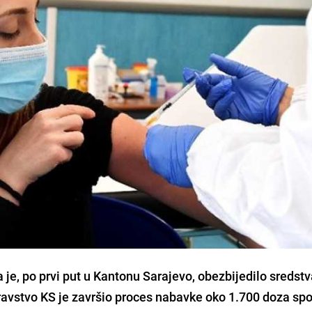
je, po prvi put u Kantonu Sarajevo, obezbijedilo sredstv
ravstvo KS je završio proces nabavke oko 1.700 doza s