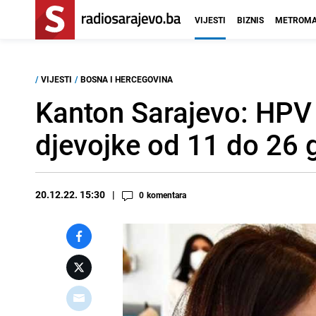
VIJESTI
BIZNIS
METROMA
/
VIJESTI
/
BOSNA I HERCEGOVINA
Kanton Sarajevo: HPV 
djevojke od 11 do 26 
20.12.22. 15:30
0
komentara