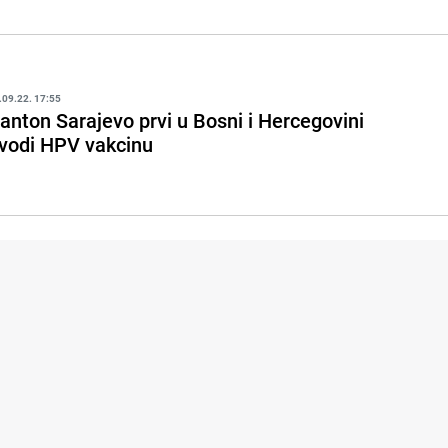
.09.22. 17:55
anton Sarajevo prvi u Bosni i Hercegovini
vodi HPV vakcinu