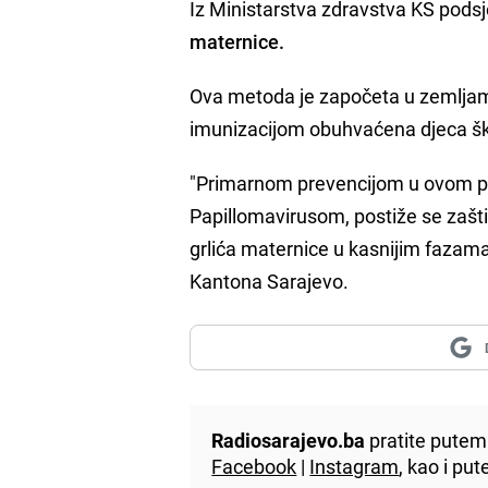
Iz Ministarstva zdravstva KS podsj
maternice.
Ova metoda je započeta u zemljama
imunizacijom obuhvaćena djeca šk
"Primarnom prevencijom u ovom per
Papillomavirusom, postiže se zašti
grlića maternice u kasnijim fazama 
Kantona Sarajevo.
Radiosarajevo.ba
pratite putem 
Facebook
|
Instagram
, kao i p