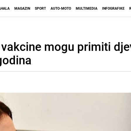
HALA
MAGAZIN
SPORT
AUTO-MOTO
MULTIMEDIA
INFOGRAFIKE
vakcine mogu primiti djev
godina