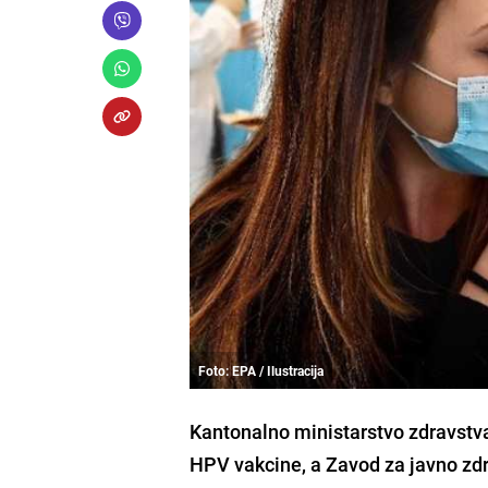
Foto: EPA / Ilustracija
Kantonalno ministarstvo zdravstva 
HPV vakcine, a Zavod za javno zd