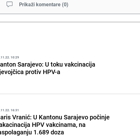
Prikaži komentare
(
0
)
.11.22. 10:29
anton Sarajevo: U toku vakcinacija
jevojčica protiv HPV-a
.11.22. 16:31
aris Vranić: U Kantonu Sarajevo počinje
akacinacija HPV vakcinama, na
aspolaganju 1.689 doza