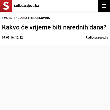
Otvor
/
VIJESTI
/
BOSNA I HERCEGOVINA
Kakvo će vrijeme biti narednih dana?
07.05.16. 12:42
Radiosarajevo.ba