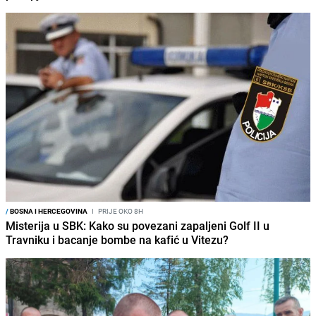
/
BOSNA I HERCEGOVINA
I
PRIJE OKO 8H
Misterija u SBK: Kako su povezani zapaljeni Golf II u
Travniku i bacanje bombe na kafić u Vitezu?