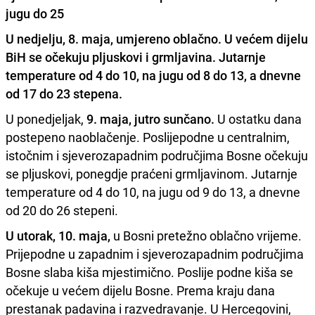
jugu do 25
U nedjelju, 8. maja,
umjereno oblačno.
U većem dijelu
BiH se očekuju pljuskovi i grmljavina. Jutarnje
temperature od 4 do 10, na jugu od 8 do 13, a dnevne
od 17 do 23 stepena.
U ponedjeljak,
9. maja, jutro sunčano.
U ostatku dana
postepeno naoblačenje. Poslijepodne u centralnim,
istočnim i sjeverozapadnim područjima Bosne očekuju
se pljuskovi, ponegdje praćeni grmljavinom. Jutarnje
temperature od 4 do 10, na jugu od 9 do 13, a dnevne
od 20 do 26 stepeni.
U utorak, 10. maja,
u Bosni pretežno oblačno vrijeme.
Prijepodne u zapadnim i sjeverozapadnim područjima
Bosne slaba kiša mjestimično. Poslije podne kiša se
očekuje u većem dijelu Bosne. Prema kraju dana
prestanak padavina i razvedravanje. U Hercegovini,