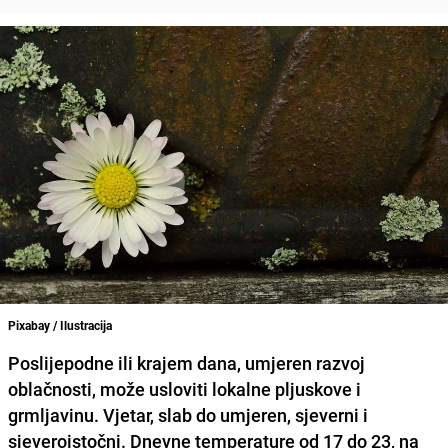
Pixabay / Ilustracija
Poslijepodne ili krajem dana, umjeren razvoj
oblačnosti, može usloviti lokalne pljuskove i
grmljavinu. Vjetar, slab do umjeren, sjeverni i
sjeveroistočni. Dnevne temperature od 17 do 23, na