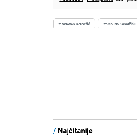
#Radovan Karadžić
#presuda Karadžiću
/
Najčitanije