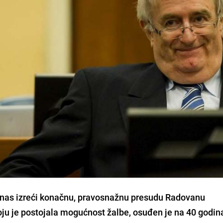
anas izreći konačnu, pravosnažnu presudu Radovanu
ju je postojala mogućnost žalbe, osuđen je na 40 godin