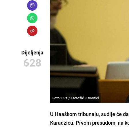
Dijeljenja
628
Foto: EPA / Karadžić u sudnici
U Haaškom tribunalu, sudije će d
Karadžiću. Prvom presudom, na ko