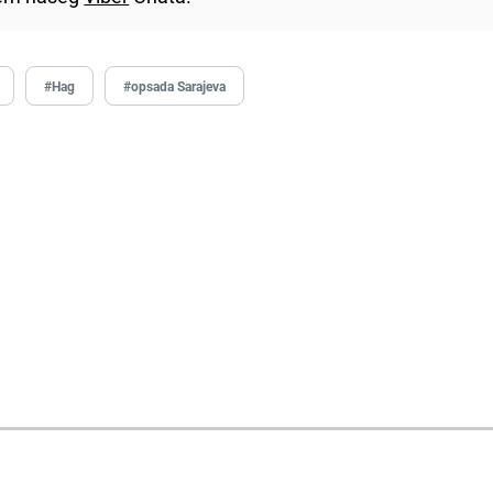
#Hag
#opsada Sarajeva