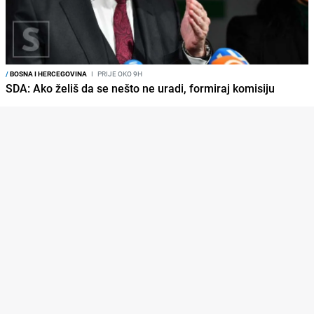
/
BOSNA I HERCEGOVINA
I
PRIJE OKO 9H
SDA: Ako želiš da se nešto ne uradi, formiraj komisiju