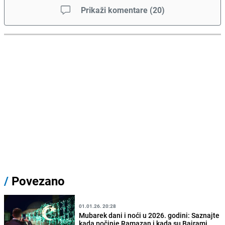
Prikaži komentare
(
20
)
/
Povezano
01.01.26. 20:28
Mubarek dani i noći u 2026. godini: Saznajte
kada počinje Ramazan i kada su Bajrami