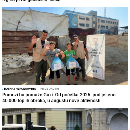
/
BOSNA I HERCEGOVINA
I
PRIJE OKO 8H
Pomozi.ba pomaže Gazi: Od početka 2026. podijeljeno
40.000 toplih obroka, u augustu nove aktivnosti