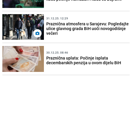
31.12.25. 12:29
Praznična atmosfera u Sarajevu: Pogledajte
ulice glavnog grada BiH uoči novogodišnje
večeri
30.12.25. 08:46
Praznična uplata: Počinje isplata
decembarskih penzija u ovom dijelu BiH