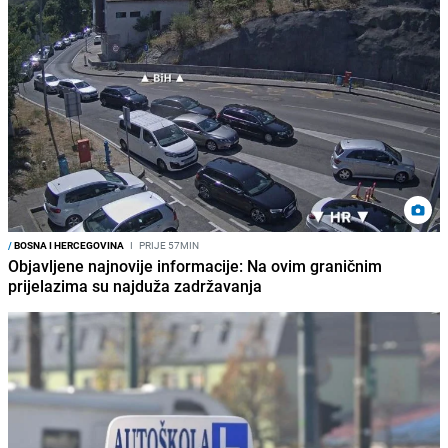
/
BOSNA I HERCEGOVINA
I
PRIJE 57MIN
Objavljene najnovije informacije: Na ovim graničnim
prijelazima su najduža zadržavanja