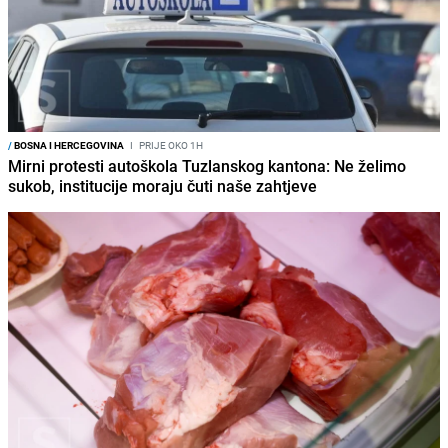
/
BOSNA I HERCEGOVINA
I
PRIJE OKO 1H
Mirni protesti autoškola Tuzlanskog kantona: Ne želimo
sukob, institucije moraju čuti naše zahtjeve