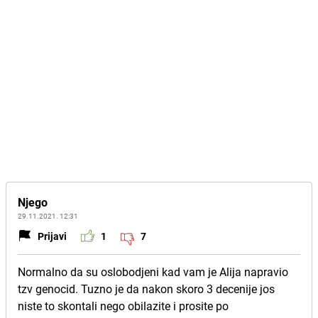
Njego
29.11.2021. 12:31
Prijavi
1
7
Normalno da su oslobodjeni kad vam je Alija napravio
tzv genocid. Tuzno je da nakon skoro 3 decenije jos
niste to skontali nego obilazite i prosite po