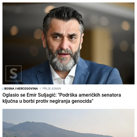
/
BOSNA I HERCEGOVINA
I
PRIJE 43MIN
Oglasio se Emir Suljagić: "Podrška američkih senatora
ključna u borbi protiv negiranja genocida"