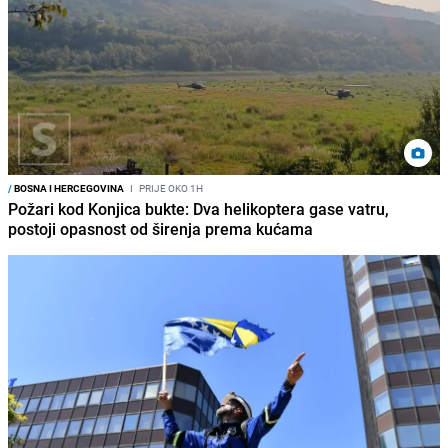
/
BOSNA I HERCEGOVINA
I
PRIJE OKO 1H
Požari kod Konjica bukte: Dva helikoptera gase vatru,
postoji opasnost od širenja prema kućama