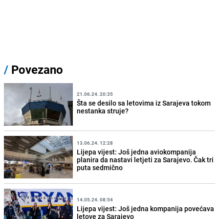
/
Povezano
21.06.24. 20:35
Šta se desilo sa letovima iz Sarajeva tokom
nestanka struje?
13.06.24. 12:28
Lijepa vijest: Još jedna aviokompanija
planira da nastavi letjeti za Sarajevo. Čak tri
puta sedmično
14.05.24. 08:54
Lijepa vijest: Još jedna kompanija povećava
letove za Sarajevo