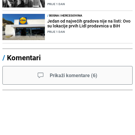
PRIJE 1 DAN
/
BOSNA I HERCEGOVINA
Jedan od najvećih gradova nije na listi: Ovo
su lokacije prvih Lidl prodavnica u BiH
PRIJE 1 DAN
/
Komentari
Prikaži komentare
(
6
)