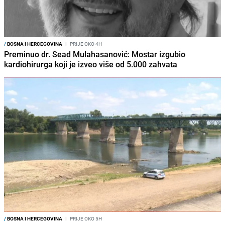
/
BOSNA I HERCEGOVINA
I
PRIJE OKO 4H
Preminuo dr. Sead Mulahasanović: Mostar izgubio
kardiohirurga koji je izveo više od 5.000 zahvata
/
BOSNA I HERCEGOVINA
I
PRIJE OKO 5H