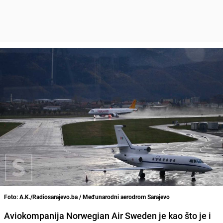
Foto: A.K./Radiosarajevo.ba / Međunarodni aerodrom Sarajevo
Aviokompanija Norwegian Air Sweden je kao što je i