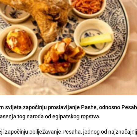
rom svijeta započinju proslavljanje Pashe, odnosno
Pesa
asenja tog naroda od egipatskog ropstva.
eji započinju obilježavanje Pesaha, jednog od najznačajnij