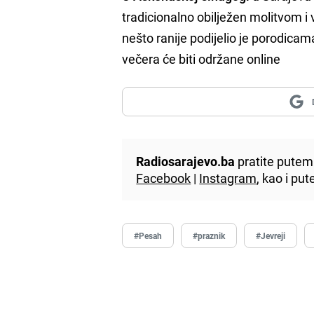
tradicionalno obilježen molitvom 
nešto ranije podijelio je porodicam
večera će biti održane online
Radiosarajevo.ba
pratite putem 
Facebook
|
Instagram
, kao i p
#Pesah
#praznik
#Jevreji