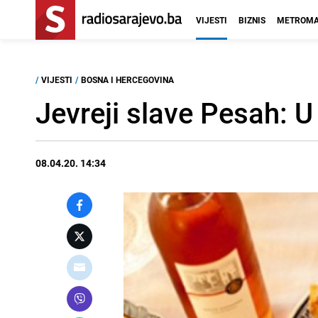
VIJESTI
BIZNIS
METROMA
/
VIJESTI
/
BOSNA I HERCEGOVINA
Jevreji slave Pesah: U
08.04.20. 14:34