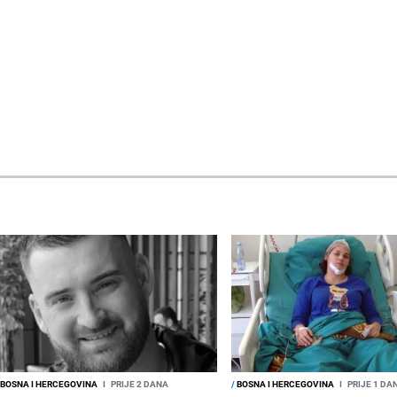
BOSNA I HERCEGOVINA
I
PRIJE 2 DANA
/
BOSNA I HERCEGOVINA
I
PRIJE 1 DA