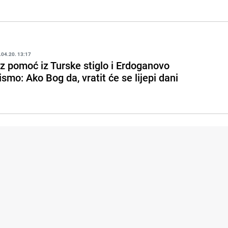
.04.20. 13:17
z pomoć iz Turske stiglo i Erdoganovo
ismo: Ako Bog da, vratit će se lijepi dani