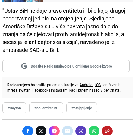
"Ustav BiH ne daje pravo entitetu
ili bilo kojoj drugoj
poddržavnoj jedinici
na otcjepljenje
. Sjedinjene
Američke Države su u više navrata jasno dale do
znanja da će djelovati protiv antidejtonskih akcija, a
secesija je antidejtonska akcija", navedeno je iz
ambasade SAD-a u BiH.
Dodajte Radiosarajevo.ba u omiljene Google izvore
Radiosarajevo.ba
pratite putem aplikacije za
Android
|
iOS
i društvenih
mreža
Twitter
|
Facebook
|
Instagram
, kao i putem našeg
Viber
Chata.
#Dayton
#bh. entitet RS
#otcjepljenje