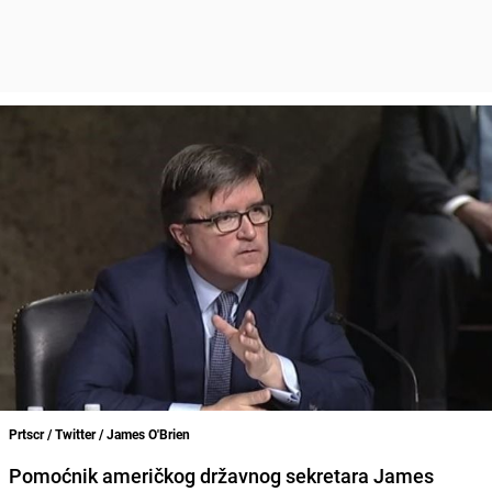
Prtscr / Twitter / James O'Brien
Pomoćnik američkog državnog sekretara James