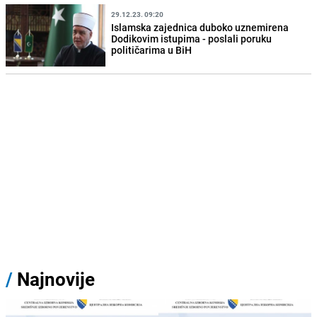
29.12.23. 09:20
Islamska zajednica duboko uznemirena
Dodikovim istupima - poslali poruku
političarima u BiH
/
Najnovije