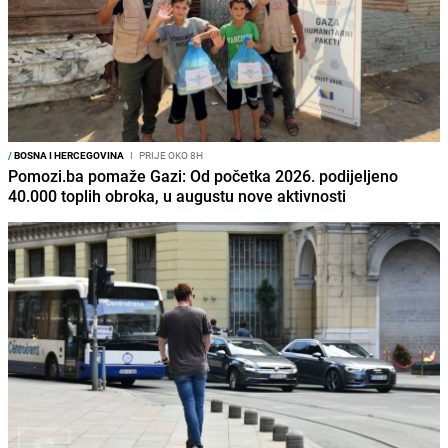
/
BOSNA I HERCEGOVINA
I
PRIJE OKO 8H
Pomozi.ba pomaže Gazi: Od početka 2026. podijeljeno
40.000 toplih obroka, u augustu nove aktivnosti