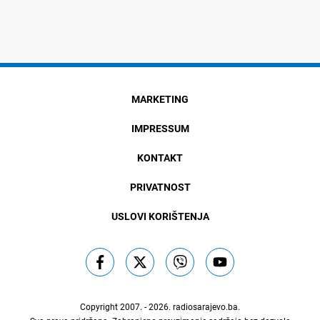
MARKETING
IMPRESSUM
KONTAKT
PRIVATNOST
USLOVI KORIŠTENJA
Copyright 2007. - 2026.
radiosarajevo.ba
.