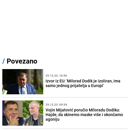
/
Povezano
29.12.23. 16:56
Izvor iz EU: 'Milorad Dodik je izoliran, ima
samo jednog prijatelja u Europi'
29.12.23. 09:54
Vojin Mijatović poručio Miloradu Dodiku:
Hajde, da skinemo maske više i okončamo
agoniju