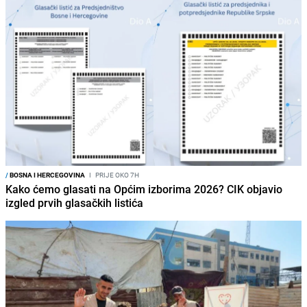
/
BOSNA I HERCEGOVINA
I
PRIJE OKO 7H
Kako ćemo glasati na Općim izborima 2026? CIK objavio
izgled prvih glasačkih listića