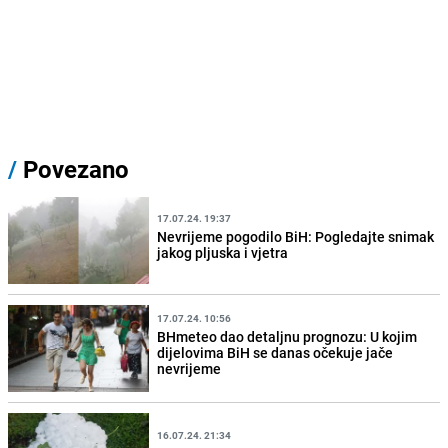
/
Povezano
17.07.24. 19:37
Nevrijeme pogodilo BiH: Pogledajte snimak
jakog pljuska i vjetra
17.07.24. 10:56
BHmeteo dao detaljnu prognozu: U kojim
dijelovima BiH se danas očekuje jače
nevrijeme
16.07.24. 21:34