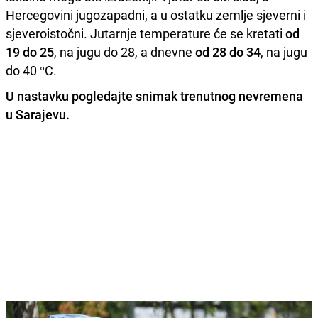
Hercegovini jugozapadni, a u ostatku zemlje sjeverni i
sjeveroistočni. Jutarnje temperature će se kretati
od
19 do 25
, na jugu do 28, a dnevne
od 28 do 34
, na jugu
do 40 °C.
U nastavku pogledajte snimak trenutnog nevremena
u Sarajevu.