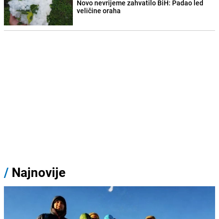
Novo nevrijeme zahvatilo BiH: Padao led
veličine oraha
/
Najnovije