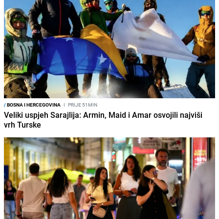
/
BOSNA I HERCEGOVINA
I
PRIJE 51MIN
Veliki uspjeh Sarajlija: Armin, Maid i Amar osvojili najviši
vrh Turske