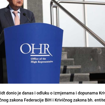
idt donio je danas i odluku o izmjenama i dopunama Kri
čnog zakona Federacije BiH i Krivičnog zakona bh. entit