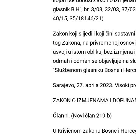
glasnik BiH”, br. 3/03, 32/03, 37/0
40/15, 35/18 i 46/21)
Zakon koji slijedi i koji čini sasta
tog Zakona, na privremenoj osnov
usvoji u istom obliku, bez izmjena
odmah i odmah se objavljuje na slu
"Službenom glasniku Bosne i Herc
Sarajevo, 27. aprila 2023. Visoki 
ZAKON O IZMJENAMA I DOPUNA
Član 1.
(Novi član 219.b)
U Krivičnom zakonu Bosne i Hercego