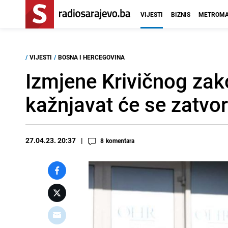
VIJESTI
BIZNIS
METROMA
/
VIJESTI
/
BOSNA I HERCEGOVINA
Izmjene Krivičnog zak
kažnjavat će se zatv
27.04.23. 20:37
8
komentara