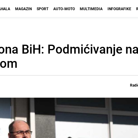
HALA
MAGAZIN
SPORT
AUTO-MOTO
MULTIMEDIA
INFOGRAFIKE
ona BiH: Podmićivanje n
orom
Radi