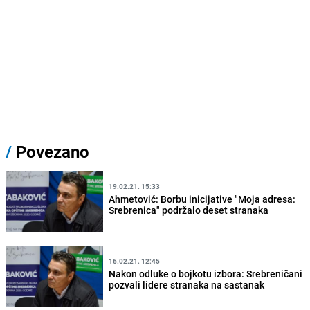
/
Povezano
19.02.21. 15:33
Ahmetović: Borbu inicijative "Moja adresa:
Srebrenica" podržalo deset stranaka
16.02.21. 12:45
Nakon odluke o bojkotu izbora: Srebreničani
pozvali lidere stranaka na sastanak