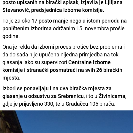
posto upisanih na birački spisak
, izjavila je Ljiljana
Stevanović, predsjednica Izborne komisije.
To je za oko
17 posto manje nego u istom periodu na
poništenim izborima
održanim 15. novembra prošle
godine.
Ona je rekla da izborni proces protiče bez problema i
da do sada nije upućena nijedna primjedba na tok
glasanja iako su supervizori
Centralne izborne
komisije i stranački posmatrači na svih 26 biračkih
mjesta.
Izbori se ponavljaju i na dva biračka mjesta za
glasanje u odsustvu za Srebrenicu
, i to u
Živinicama
,
gdje je prijavljeno 330, te u
Gradačcu
105 birača.