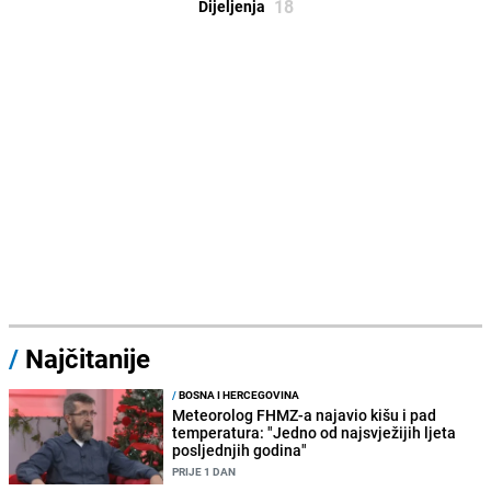
18
Dijeljenja
/
Najčitanije
/
BOSNA I HERCEGOVINA
Meteorolog FHMZ-a najavio kišu i pad
temperatura: "Jedno od najsvježijih ljeta
posljednjih godina"
PRIJE 1 DAN