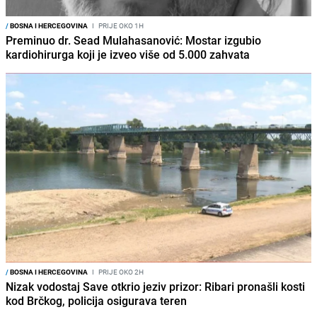
/
BOSNA I HERCEGOVINA
I
PRIJE OKO 1H
Preminuo dr. Sead Mulahasanović: Mostar izgubio
kardiohirurga koji je izveo više od 5.000 zahvata
/
BOSNA I HERCEGOVINA
I
PRIJE OKO 2H
Nizak vodostaj Save otkrio jeziv prizor: Ribari pronašli kosti
kod Brčkog, policija osigurava teren