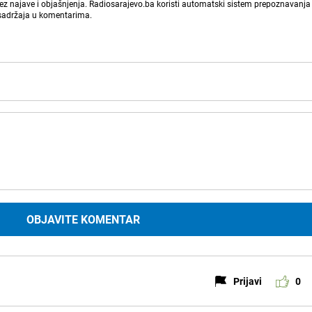
bez najave i objašnjenja. Radiosarajevo.ba koristi automatski sistem prepoznavanja 
 sadržaja u komentarima.
OBJAVITE KOMENTAR
Prijavi
0