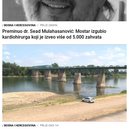
/
BOSNA I HERCEGOVINA
I
PRIJE 28MIN
Preminuo dr. Sead Mulahasanović: Mostar izgubio
kardiohirurga koji je izveo više od 5.000 zahvata
/
BOSNA I HERCEGOVINA
I
PRIJE OKO 1H