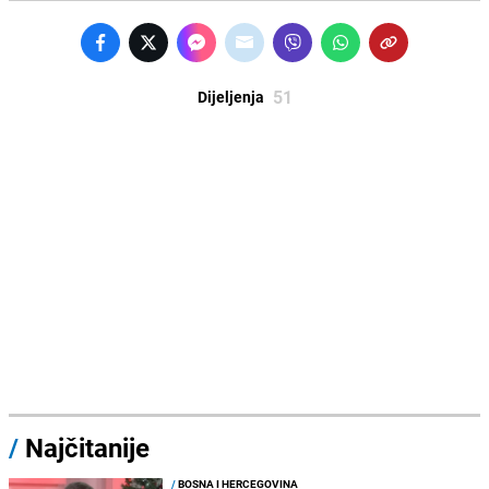
51
Dijeljenja
/
Najčitanije
/
BOSNA I HERCEGOVINA