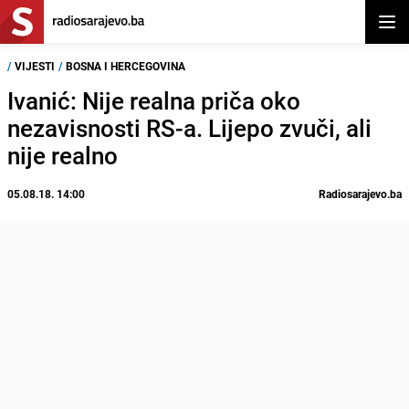
Otvor
/
VIJESTI
/
BOSNA I HERCEGOVINA
Ivanić: Nije realna priča oko
nezavisnosti RS-a. Lijepo zvuči, ali
nije realno
05.08.18. 14:00
Radiosarajevo.ba