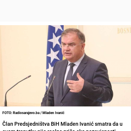
FOTO: Radiosarajevo.ba / Mladen Ivanić
Član Predsjedništva BiH
Mladen Ivanić smatra da u