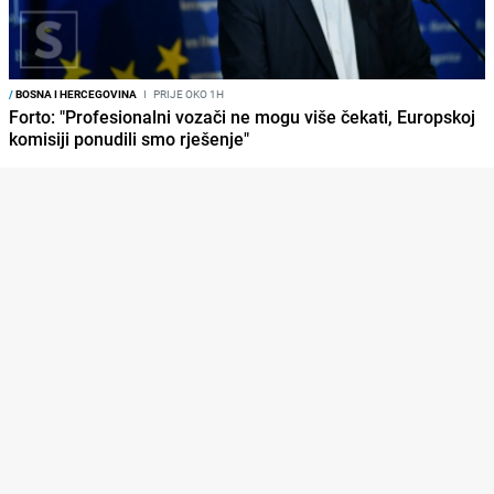
/
BOSNA I HERCEGOVINA
I
PRIJE OKO 1H
Forto: "Profesionalni vozači ne mogu više čekati, Europskoj
komisiji ponudili smo rješenje"