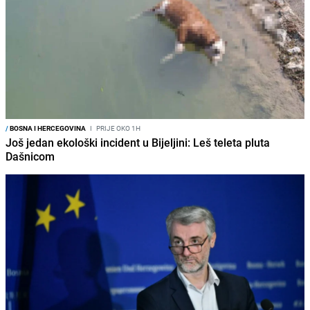
/
BOSNA I HERCEGOVINA
I
PRIJE OKO 1H
Još jedan ekološki incident u Bijeljini: Leš teleta pluta
Dašnicom