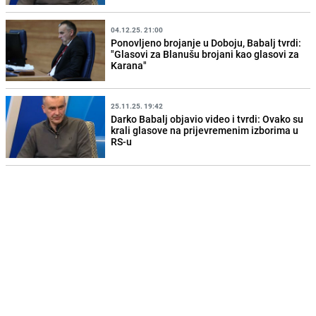
04.12.25. 21:00
Ponovljeno brojanje u Doboju, Babalj tvrdi:
"Glasovi za Blanušu brojani kao glasovi za
Karana"
25.11.25. 19:42
Darko Babalj objavio video i tvrdi: Ovako su
krali glasove na prijevremenim izborima u
RS-u