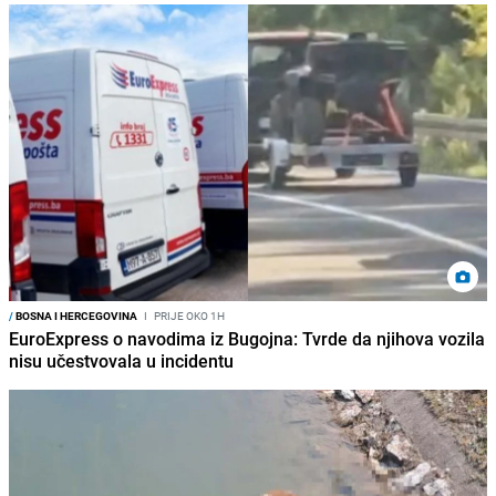
/
BOSNA I HERCEGOVINA
I
PRIJE OKO 1H
EuroExpress o navodima iz Bugojna: Tvrde da njihova vozila
nisu učestvovala u incidentu