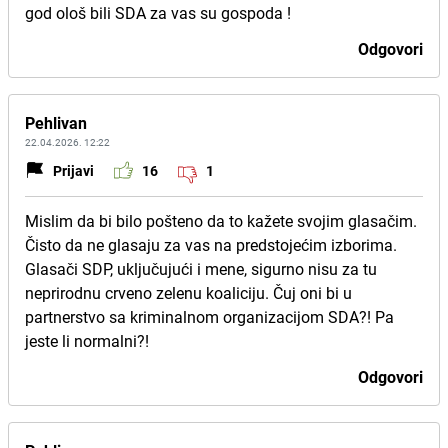
god ološ bili SDA za vas su gospoda !
Odgovori
Pehlivan
22.04.2026. 12:22
Prijavi
16
1
Mislim da bi bilo pošteno da to kažete svojim glasačim.
Čisto da ne glasaju za vas na predstojećim izborima.
Glasači SDP, uključujući i mene, sigurno nisu za tu
neprirodnu crveno zelenu koaliciju. Čuj oni bi u
partnerstvo sa kriminalnom organizacijom SDA?! Pa
jeste li normalni?!
Odgovori