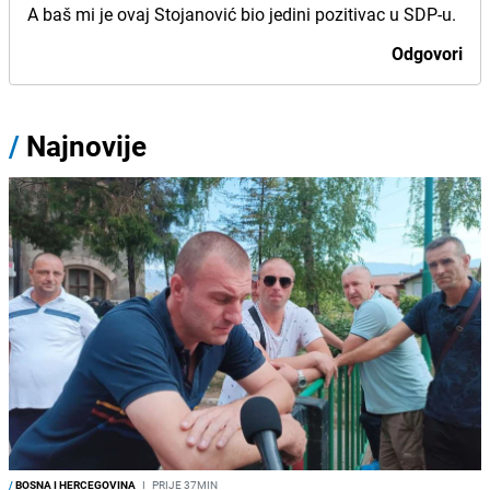
A baš mi je ovaj Stojanović bio jedini pozitivac u SDP-u.
Odgovori
/
Najnovije
/
BOSNA I HERCEGOVINA
I
PRIJE 37MIN