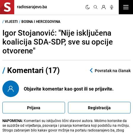
Otvor
/
VIJESTI
/
BOSNA I HERCEGOVINA
Igor Stojanović: "Nije isključena
koalicija SDA-SDP, sve su opcije
otvorene"
/
Komentari (17)
Povratak na članak
Objavite komentar kao gost ili se prijavite.
Prijava
Registracija
NAPOMENA:
Komentari su isključivo lični stavovi autora. Molimo korisnike da
se suzdrže od vrijeđanja, psovanja i pisanja komentara koji podstiču na mržnju.
Strogo zabranjen bilo kakav govor mržnje na portalu radiosarajevo.ba, zbog