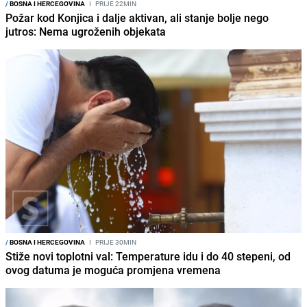
/
BOSNA I HERCEGOVINA
I
PRIJE 22MIN
Požar kod Konjica i dalje aktivan, ali stanje bolje nego
jutros: Nema ugroženih objekata
/
BOSNA I HERCEGOVINA
I
PRIJE 30MIN
Stiže novi toplotni val: Temperature idu i do 40 stepeni, od
ovog datuma je moguća promjena vremena