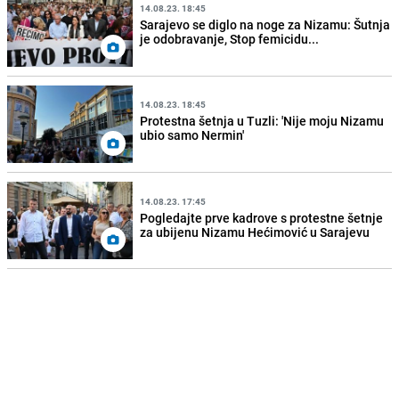
14.08.23. 18:45
Sarajevo se diglo na noge za Nizamu: Šutnja
je odobravanje, Stop femicidu...
14.08.23. 18:45
Protestna šetnja u Tuzli: 'Nije moju Nizamu
ubio samo Nermin'
14.08.23. 17:45
Pogledajte prve kadrove s protestne šetnje
za ubijenu Nizamu Hećimović u Sarajevu