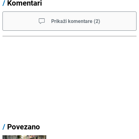
/
Komentari
Prikaži komentare
(
2
)
/
Povezano