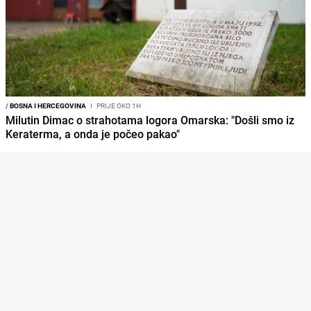
/
BOSNA I HERCEGOVINA
I
PRIJE OKO 1H
Milutin Dimac o strahotama logora Omarska: "Došli smo iz
Keraterma, a onda je počeo pakao"