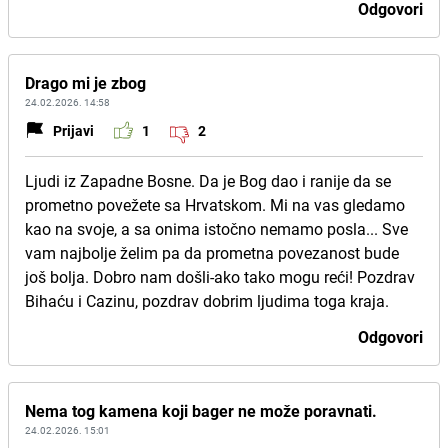
Odgovori
Drago mi je zbog
24.02.2026. 14:58
Prijavi
1
2
Ljudi iz Zapadne Bosne. Da je Bog dao i ranije da se
prometno povežete sa Hrvatskom. Mi na vas gledamo
kao na svoje, a sa onima istočno nemamo posla... Sve
vam najbolje želim pa da prometna povezanost bude
još bolja. Dobro nam došli-ako tako mogu reći! Pozdrav
Bihaću i Cazinu, pozdrav dobrim ljudima toga kraja.
Odgovori
Nema tog kamena koji bager ne može poravnati.
24.02.2026. 15:01