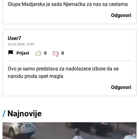
Glupe Madjarska je sada Njemačka za nas sa cestama
Odgovori
User7
25.02.2026. 19:59
Prijavi
0
0
Ovo je samo predstava za nadolazece izbore da se
narodu proda opet magla
Odgovori
/
Najnovije