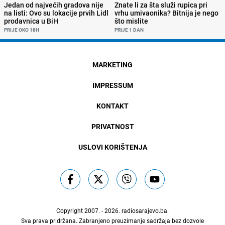
Jedan od najvećih gradova nije
Znate li za šta služi rupica pri
na listi: Ovo su lokacije prvih Lidl
vrhu umivaonika? Bitnija je nego
prodavnica u BiH
što mislite
PRIJE OKO 18H
PRIJE 1 DAN
MARKETING
IMPRESSUM
KONTAKT
PRIVATNOST
USLOVI KORIŠTENJA
Copyright 2007. - 2026.
radiosarajevo.ba
.
Sva prava pridržana. Zabranjeno preuzimanje sadržaja bez dozvole