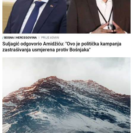
/
BOSNA I HERCEGOVINA
I
PRIJE 40MIN
Suljagić odgovorio Amidžiću: "Ovo je politička kampanja
zastrašivanja usmjerena protiv Bošnjaka"