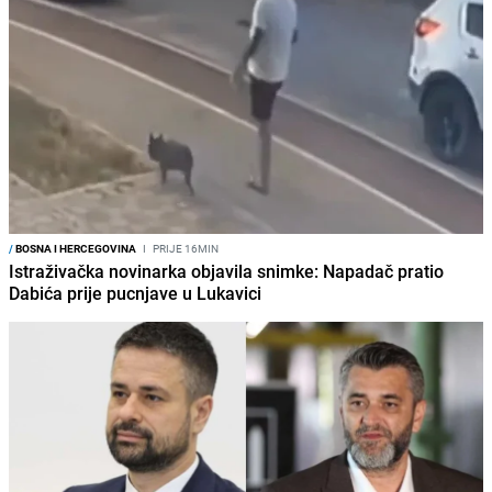
/
BOSNA I HERCEGOVINA
I
PRIJE 16MIN
Istraživačka novinarka objavila snimke: Napadač pratio
Dabića prije pucnjave u Lukavici