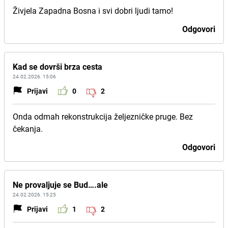
Živjela Zapadna Bosna i svi dobri ljudi tamo!
Odgovori
Kad se dovrši brza cesta
24.02.2026. 15:06
Prijavi
0
2
Onda odmah rekonstrukcija željezničke pruge. Bez
čekanja.
Odgovori
Ne provaljuje se Bud….ale
24.02.2026. 15:25
Prijavi
1
2