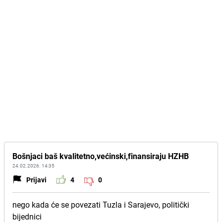
Bošnjaci baš kvalitetno,većinski,finansiraju HZHB
24.02.2026. 14:35
Prijavi
4
0
nego kada će se povezati Tuzla i Sarajevo, politički
bijednici