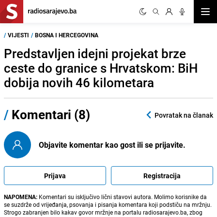
Otvor
/
VIJESTI
/
BOSNA I HERCEGOVINA
Predstavljen idejni projekat brze
ceste do granice s Hrvatskom: BiH
dobija novih 46 kilometara
/
Komentari (8)
Povratak na članak
Objavite komentar kao gost ili se prijavite.
Prijava
Registracija
NAPOMENA:
Komentari su isključivo lični stavovi autora. Molimo korisnike da
se suzdrže od vrijeđanja, psovanja i pisanja komentara koji podstiču na mržnju.
Strogo zabranjen bilo kakav govor mržnje na portalu radiosarajevo.ba, zbog