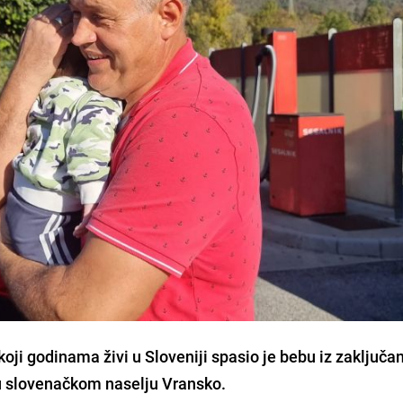
oji godinama živi u Sloveniji spasio je bebu iz zaključa
u slovenačkom naselju Vransko.