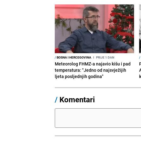
/
BOSNA I HERCEGOVINA
I
PRIJE 1 DAN
/
Meteorolog FHMZ-a najavio kišu i pad
temperatura: "Jedno od najsvježijih
ljeta posljednjih godina"
/
Komentari