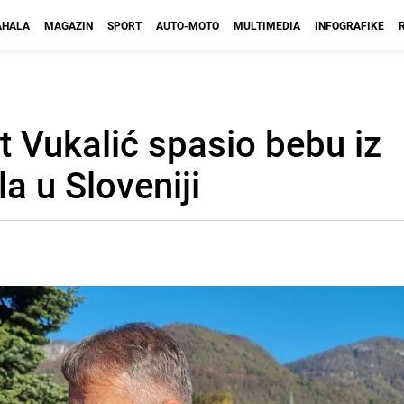
HALA
MAGAZIN
SPORT
AUTO-MOTO
MULTIMEDIA
INFOGRAFIKE
 Vukalić spasio bebu iz
a u Sloveniji