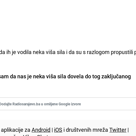
 ih je vodila neka viša sila i da su s razlogom propustili 
sam da nas je neka viša sila dovela do tog zaključanog
Dodajte Radiosarajevo.ba u omiljene Google izvore
aplikacije za
Android
|
iOS
i društvenih mreža
Twitter
|