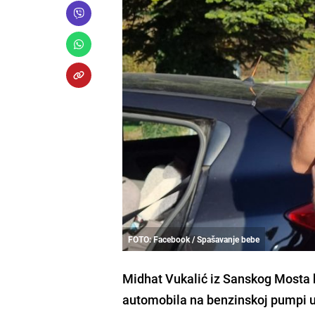
FOTO: Facebook / Spašavanje bebe
Midhat Vukalić iz Sanskog Mosta k
automobila na benzinskoj pumpi 