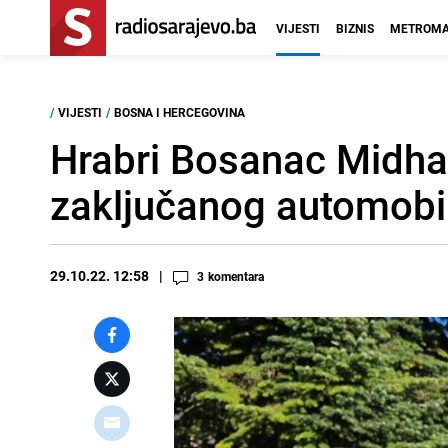
VIJESTI
BIZNIS
METROMA
/
VIJESTI
/
BOSNA I HERCEGOVINA
Hrabri Bosanac Midhat
zaključanog automobil
29.10.22. 12:58
3
komentara