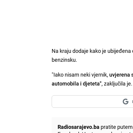
Na kraju dodaje kako je ubijeđena da
benzinsku.
"Iako nisam neki vjernik,
uvjerena 
automobila i djeteta"
, zaključila je.
Radiosarajevo.ba
pratite putem 