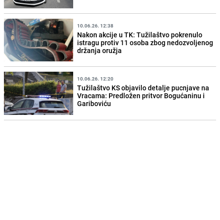
10.06.26. 12:38
Nakon akcije u TK: Tužilaštvo pokrenulo
istragu protiv 11 osoba zbog nedozvoljenog
držanja oružja
10.06.26. 12:20
Tužilaštvo KS objavilo detalje pucnjave na
Vracama: Predložen pritvor Bogućaninu i
Gariboviću