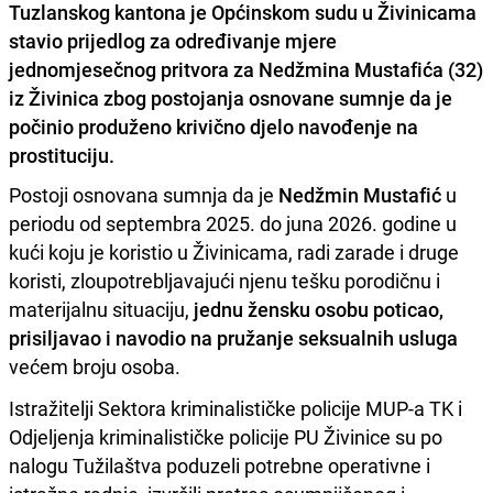
Tuzlanskog kantona je Općinskom sudu u Živinicama
stavio prijedlog za određivanje mjere
jednomjesečnog pritvora za Nedžmina Mustafića (32)
iz Živinica zbog postojanja osnovane sumnje da je
počinio produženo krivično djelo navođenje na
prostituciju.
Postoji osnovana sumnja da je
Nedžmin Mustafić
u
periodu od septembra 2025. do juna 2026. godine u
kući koju je koristio u Živinicama, radi zarade i druge
koristi, zloupotrebljavajući njenu tešku porodičnu i
materijalnu situaciju,
jednu žensku osobu poticao,
prisiljavao i navodio na pružanje seksualnih usluga
većem broju osoba.
Istražitelji Sektora kriminalističke policije MUP-a TK i
Odjeljenja kriminalističke policije PU Živinice su po
nalogu Tužilaštva poduzeli potrebne operativne i