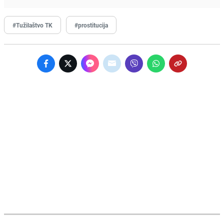
#Tužilaštvo TK
#prostitucija