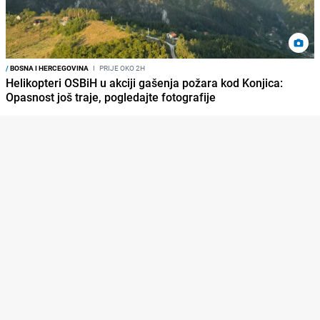
/
BOSNA I HERCEGOVINA
I
PRIJE OKO 2H
Helikopteri OSBiH u akciji gašenja požara kod Konjica:
Opasnost još traje, pogledajte fotografije