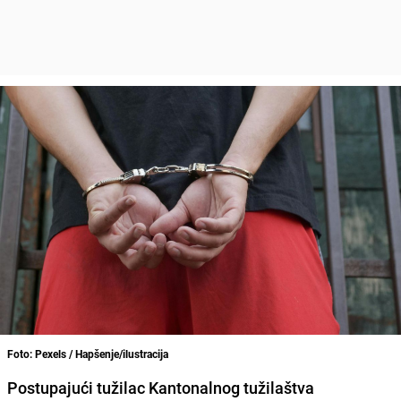
Foto: Pexels / Hapšenje/ilustracija
Postupajući tužilac Kantonalnog tužilaštva