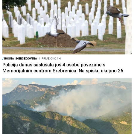
/
BOSNA I HERCEGOVINA
I
PRIJE OKO 1H
Policija danas saslušala još 4 osobe povezane s
Memorijalnim centrom Srebrenica: Na spisku ukupno 26