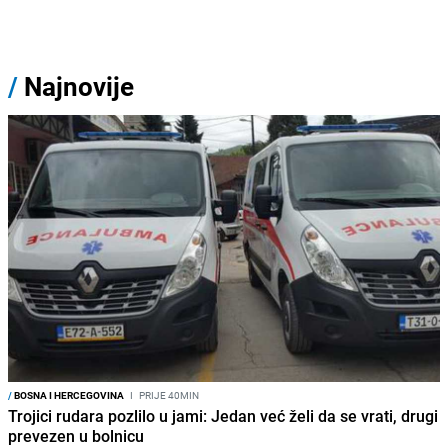
/
Najnovije
/
BOSNA I HERCEGOVINA
I
PRIJE 40MIN
Trojici rudara pozlilo u jami: Jedan već želi da se vrati, drugi
prevezen u bolnicu