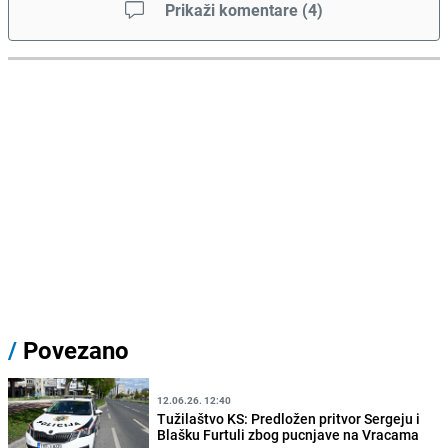
Prikaži komentare
(
4
)
/
Povezano
12.06.26. 12:40
Tužilaštvo KS: Predložen pritvor Sergeju i
Blašku Furtuli zbog pucnjave na Vracama