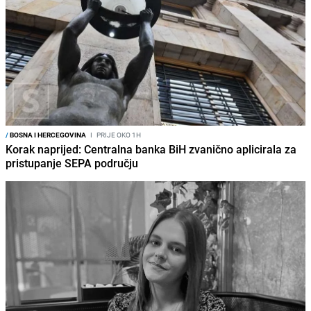
/
BOSNA I HERCEGOVINA
I
PRIJE OKO 1H
Korak naprijed: Centralna banka BiH zvanično aplicirala za
pristupanje SEPA području