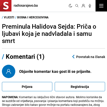
Otvor
/
VIJESTI
/
BOSNA I HERCEGOVINA
Preminula Halidova Sejda: Priča o
ljubavi koja je nadvladala i samu
smrt
/
Komentari (1)
Povratak na članak
Objavite komentar kao gost ili se prijavite.
Prijava
Registracija
NAPOMENA:
Komentari su isključivo lični stavovi autora. Molimo korisnike da
se suzdrže od vrijeđanja, psovanja i pisanja komentara koji podstiču na mržnju.
Strogo zabranjen bilo kakav govor mržnje na portalu radiosarajevo.ba, zbog