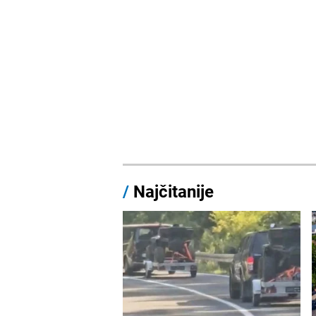
/
Najčitanije