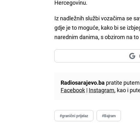
Hercegovinu.
Iz nadležnih službi vozačima se savj
gdje je to moguće, kako bi se izb
narednim danima, s obzirom na to
Radiosarajevo.ba
pratite putem 
Facebook
|
Instagram
, kao i p
#granični prijelaz
#Bajram