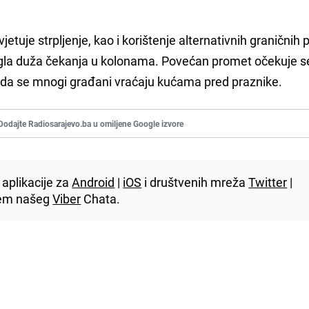
etuje strpljenje, kao i korištenje alternativnih graničnih p
jegla duža čekanja u kolonama. Povećan promet očekuje se
 da se mnogi građani vraćaju kućama pred praznike.
Dodajte Radiosarajevo.ba u omiljene Google izvore
aplikacije za
Android
|
iOS
i društvenih mreža
Twitter
|
utem našeg
Viber
Chata.