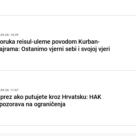
.05.26. 10:39
oruka reisul-uleme povodom Kurban-
ajrama: Ostanimo vjerni sebi i svojoj vjeri
.05.26. 11:07
prez ako putujete kroz Hrvatsku: HAK
pozorava na ograničenja