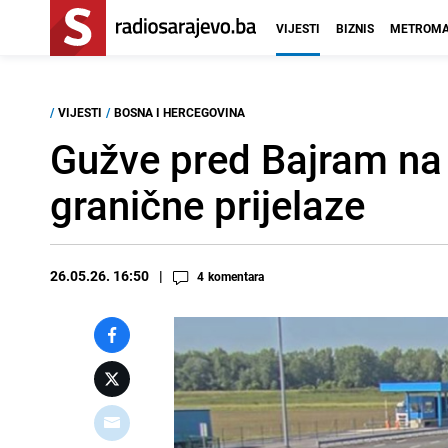
VIJESTI
BIZNIS
METROMA
/
VIJESTI
/
BOSNA I HERCEGOVINA
Gužve pred Bajram na 
granične prijelaze
26.05.26. 16:50
4
komentara