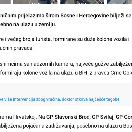
ničnim prijelazima širom Bosne i Hercegovine bilježi se
sebno na ulazu u zemlju.
 i većeg broja turista, formirane su duže kolone vozila i
učnih pravaca.
snimcima sa nadzornih kamera, najveće gužve zabilježe
e formiraju kolone vozila na ulazu u BiH iz pravca Crne Gor
e više intervencija zbog vrućina, doktor otkriva najčešće tegobe
a prema Hrvatskoj. Na
GP Slavonski Brod
,
GP Svilaj
,
GP Gor
bilježena pojačana zadržavanja, posebno na ulazu u Bos