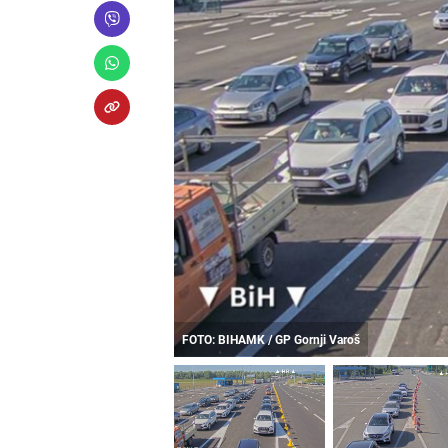
FOTO: BIHAMK / GP Gornji Varoš