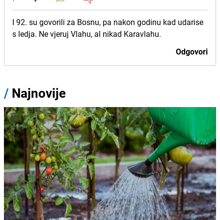
I 92. su govorili za Bosnu, pa nakon godinu kad udarise
s ledja. Ne vjeruj Vlahu, al nikad Karavlahu.
Odgovori
/
Najnovije