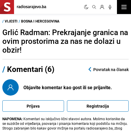
Otvor
/
VIJESTI
/
BOSNA I HERCEGOVINA
Grlić Radman: Prekrajanje granica na
ovim prostorima za nas ne dolazi u
obzir!
/
Komentari (6)
Povratak na članak
Objavite komentar kao gost ili se prijavite.
Prijava
Registracija
NAPOMENA:
Komentari su isključivo lični stavovi autora. Molimo korisnike da
se suzdrže od vrijeđanja, psovanja i pisanja komentara koji podstiču na mržnju.
Strogo zabranjen bilo kakav govor mržnje na portalu radiosarajevo.ba, zbog