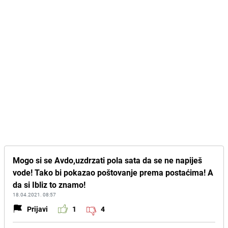
Mogo si se Avdo,uzdrzati pola sata da se ne napiješ
vode! Tako bi pokazao poštovanje prema postaćima! A
da si Ibliz to znamo!
18.04.2021. 08:57
Prijavi
1
4