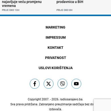
najavljuje veću promjenu
prodavnica u BiH
vremena
PRIJE OKO 10H
PRIJE OKO 8H
MARKETING
IMPRESSUM
KONTAKT
PRIVATNOST
USLOVI KORIŠTENJA
Copyright 2007. - 2026.
radiosarajevo.ba
.
Sva prava pridržana. Zabranjeno preuzimanje sadržaja bez dozvole
izdavača.