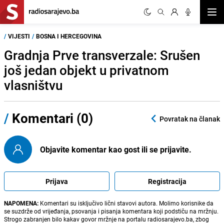
Otvor
/
VIJESTI
/
BOSNA I HERCEGOVINA
Gradnja Prve transverzale: Srušen
još jedan objekt u privatnom
vlasništvu
/
Komentari (0)
Povratak na članak
Objavite komentar kao gost ili se prijavite.
Prijava
Registracija
NAPOMENA:
Komentari su isključivo lični stavovi autora. Molimo korisnike da
se suzdrže od vrijeđanja, psovanja i pisanja komentara koji podstiču na mržnju.
Strogo zabranjen bilo kakav govor mržnje na portalu radiosarajevo.ba, zbog