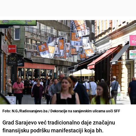
Foto: N.G./Radiosarajevo.ba / Dekoracije na sarajevskim ulicama uoči SFF
Grad Sarajevo već tradicionalno daje značajnu
finansijsku podršku manifestaciji koja bh.