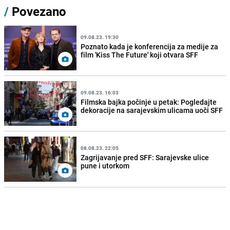
/
Povezano
09.08.23. 19:30
Poznato kada je konferencija za medije za
film 'Kiss The Future' koji otvara SFF
09.08.23. 16:03
Filmska bajka počinje u petak: Pogledajte
dekoracije na sarajevskim ulicama uoči SFF
08.08.23. 22:05
Zagrijavanje pred SFF: Sarajevske ulice
pune i utorkom