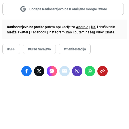
Dodajte Radiosarajevo.ba u omiljene Google izvore
Radiosarajevo.ba
pratite putem aplikacije za
Android
|
iOS
i društvenih
mreža
Twitter
|
Facebook
|
Instagram
, kao i putem našeg
Viber
Chata.
#SFF
#Grad Sarajevo
#manifestacija