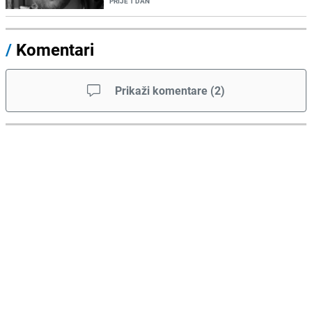
PRIJE 1 DAN
/
Komentari
Prikaži komentare
(
2
)