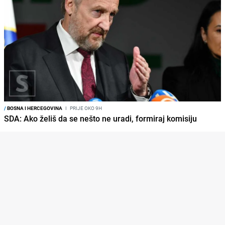
/
BOSNA I HERCEGOVINA
I
PRIJE OKO 9H
SDA: Ako želiš da se nešto ne uradi, formiraj komisiju