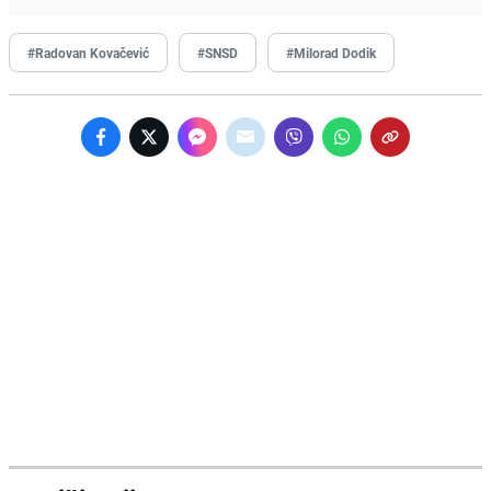
#Radovan Kovačević
#SNSD
#Milorad Dodik