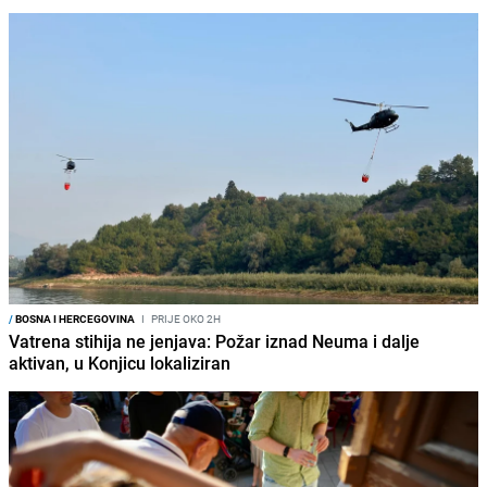
/
BOSNA I HERCEGOVINA
I
PRIJE OKO 2H
Vatrena stihija ne jenjava: Požar iznad Neuma i dalje
aktivan, u Konjicu lokaliziran