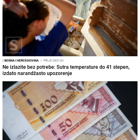
/
BOSNA I HERCEGOVINA
I
PRIJE OKO 2H
Ne izlazite bez potrebe: Sutra temperature do 41 stepen,
izdato narandžasto upozorenje