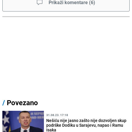
Prikaži komentare
(
6
)
/
Povezano
31.08.23. 17:18
Nešiću nije jasno zašto nije dozvoljen skup
podrške Dodiku u Sarajevu, napao i Ramu
Isaka