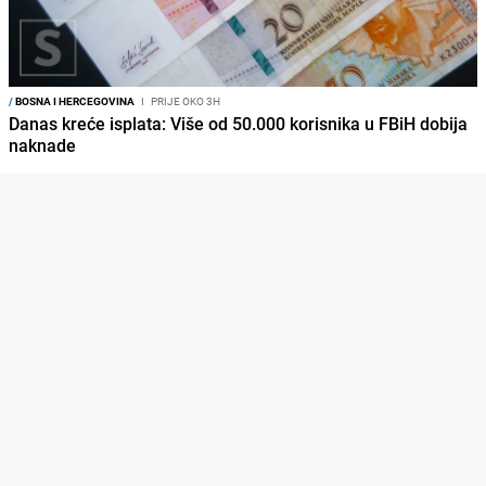
/
BOSNA I HERCEGOVINA
I
PRIJE OKO 3H
Danas kreće isplata: Više od 50.000 korisnika u FBiH dobija
naknade