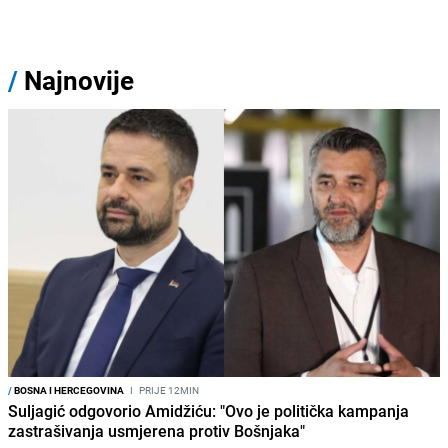
/
Najnovije
/
BOSNA I HERCEGOVINA
I
PRIJE 12MIN
Suljagić odgovorio Amidžiću: "Ovo je politička kampanja
zastrašivanja usmjerena protiv Bošnjaka"