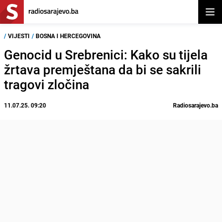
Otvor
/
VIJESTI
/
BOSNA I HERCEGOVINA
Genocid u Srebrenici: Kako su tijela
žrtava premještana da bi se sakrili
tragovi zločina
11.07.25. 09:20
Radiosarajevo.ba