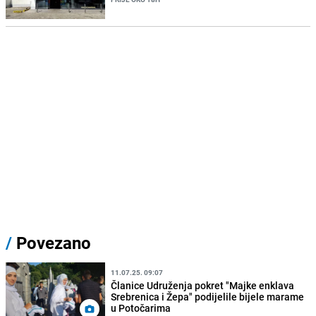
/
Povezano
11.07.25. 09:07
Članice Udruženja pokret "Majke enklava
Srebrenica i Žepa" podijelile bijele marame
u Potočarima