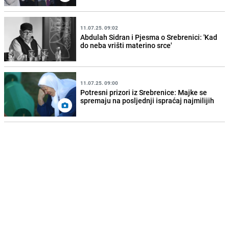
11.07.25. 09:02
Abdulah Sidran i Pjesma o Srebrenici: 'Kad
do neba vrišti materino srce'
11.07.25. 09:00
Potresni prizori iz Srebrenice: Majke se
spremaju na posljednji ispraćaj najmilijih