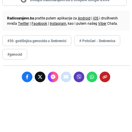
Radiosarajevo.ba
pratite putem aplikacije za
Android
|
iOS
i društvenih
mreža
Twitter
|
Facebook
|
Instagram
, kao i putem našeg
Viber
Chata.
#30. godišnjica genocida u Srebrenici
# Potočari - Srebrenica
#genocid