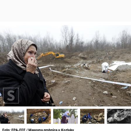
Foto: EPA-EFE / Masovna grobnica u Kozluku