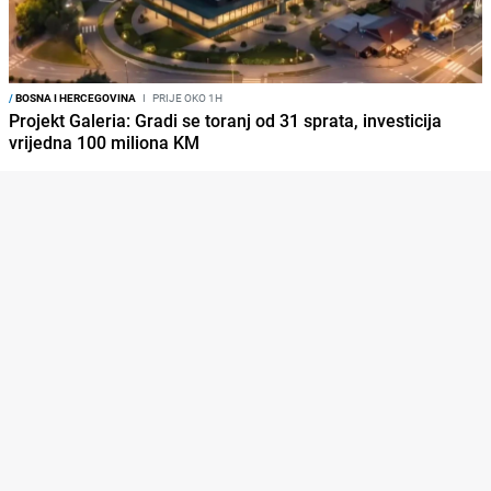
/
BOSNA I HERCEGOVINA
I
PRIJE OKO 1H
Projekt Galeria: Gradi se toranj od 31 sprata, investicija
vrijedna 100 miliona KM