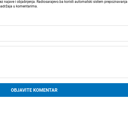
bez najave i objašnjenja. Radiosarajevo.ba koristi automatski sistem prepoznavanja 
 sadržaja u komentarima.
OBJAVITE KOMENTAR