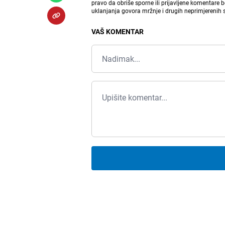
pravo da obriše sporne ili prijavljene komentare 
uklanjanja govora mržnje i drugih neprimjerenih
VAŠ KOMENTAR